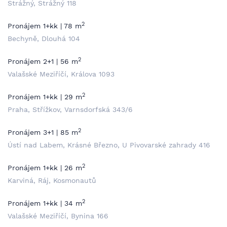
Strážný, Strážný 118
2
Pronájem 1+kk | 78 m
Bechyně, Dlouhá 104
2
Pronájem 2+1 | 56 m
Valašské Meziříčí, Králova 1093
2
Pronájem 1+kk | 29 m
Praha, Střížkov, Varnsdorfská 343/6
2
Pronájem 3+1 | 85 m
Ústí nad Labem, Krásné Březno, U Pivovarské zahrady 416
2
Pronájem 1+kk | 26 m
Karviná, Ráj, Kosmonautů
2
Pronájem 1+kk | 34 m
Valašské Meziříčí, Bynina 166