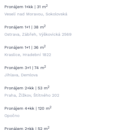
2
Pronájem 1+kk | 31 m
Veselí nad Moravou, Sokolovská
2
Pronájem 1+1 | 38 m
Ostrava, Zábřeh, Výškovická 2569
2
Pronájem 1+1 | 36 m
Kraslice, Hradební 1822
2
Pronájem 3+1 | 74 m
Jihlava, Demlova
2
Pronájem 2+kk | 53 m
Praha, Žižkov, Štítného 202
2
Pronájem 4+kk | 120 m
Opočno
2
Pronájem 2+kk | 52 m