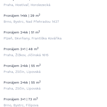
Praha, Hostivař, Horolezecká
2
Pronájem 1+kk | 29 m
Brno, Bystrc, Nad Přehradou 1427
2
Pronájem 2+kk | 51 m
Plzeň, Skvrňany, Františka Kováříka
2
Pronájem 2+1 | 48 m
Praha, Žižkov, Jičínská 1615
2
Pronájem 2+kk | 55 m
Praha, Zličín, Lipovská
2
Pronájem 2+kk | 55 m
Praha, Zličín, Lipovská
2
Pronájem 3+1 | 73 m
Brno, Bystrc, Filipova