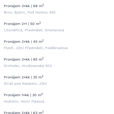
2
Pronájem 3+kk | 68 m
Brno, Bystrc, Pod Horkou 455
2
Pronájem 2+1 | 50 m
Litoměřice, Předměstí, Smetanova
2
Pronájem 2+kk | 45 m
Plzeň, Jižní Předměstí, Poděbradova
2
Pronájem 3+kk | 85 m
Drnholec, Hrušovanská 503
2
Pronájem 2+kk | 35 m
Stráž pod Ralskem, Jižní
2
Pronájem 1+kk | 30 m
Hodonín, Horní Plesová
2
Pronájem 2+kk | 63 m