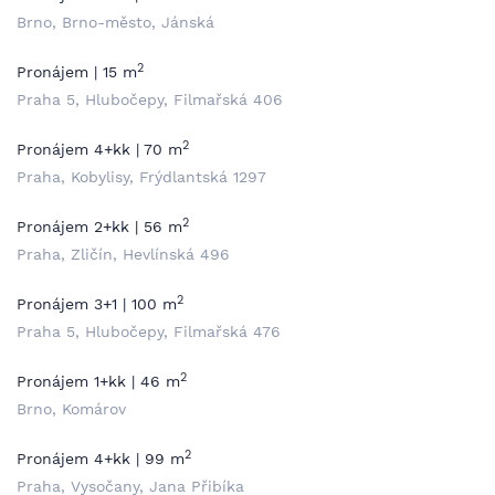
Brno, Brno-město, Jánská
2
Pronájem | 15 m
Praha 5, Hlubočepy, Filmařská 406
2
Pronájem 4+kk | 70 m
Praha, Kobylisy, Frýdlantská 1297
2
Pronájem 2+kk | 56 m
Praha, Zličín, Hevlínská 496
2
Pronájem 3+1 | 100 m
Praha 5, Hlubočepy, Filmařská 476
2
Pronájem 1+kk | 46 m
Brno, Komárov
2
Pronájem 4+kk | 99 m
Praha, Vysočany, Jana Přibíka