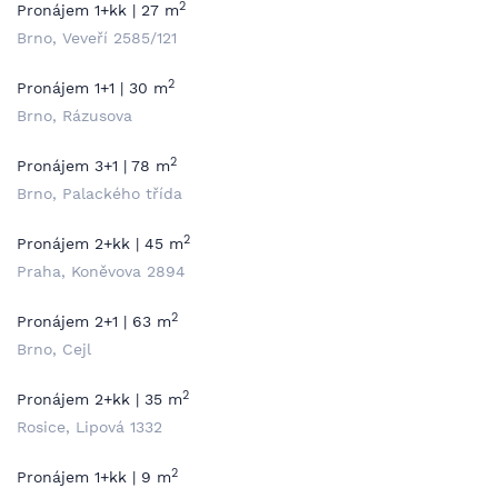
2
Pronájem 1+kk | 27 m
Brno, Veveří 2585/121
2
Pronájem 1+1 | 30 m
Brno, Rázusova
2
Pronájem 3+1 | 78 m
Brno, Palackého třída
2
Pronájem 2+kk | 45 m
Praha, Koněvova 2894
2
Pronájem 2+1 | 63 m
Brno, Cejl
2
Pronájem 2+kk | 35 m
Rosice, Lipová 1332
2
Pronájem 1+kk | 9 m