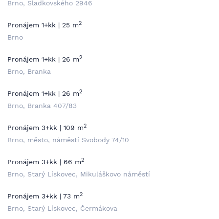
Brno, Sladkovského 2946
2
Pronájem 1+kk | 25 m
Brno
2
Pronájem 1+kk | 26 m
Brno, Branka
2
Pronájem 1+kk | 26 m
Brno, Branka 407/83
2
Pronájem 3+kk | 109 m
Brno, město, náměstí Svobody 74/10
2
Pronájem 3+kk | 66 m
Brno, Starý Lískovec, Mikuláškovo náměstí
2
Pronájem 3+kk | 73 m
Brno, Starý Lískovec, Čermákova