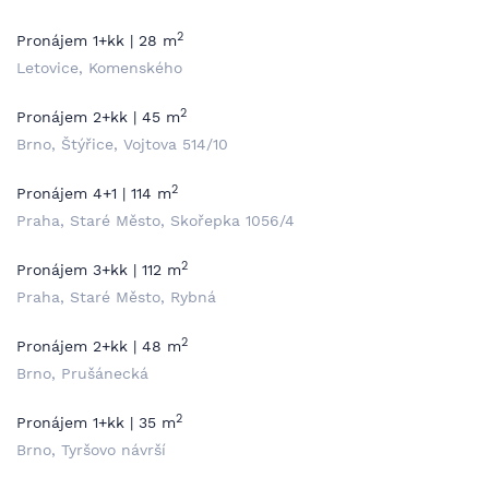
2
Pronájem 1+kk | 28 m
Letovice, Komenského
2
Pronájem 2+kk | 45 m
Brno, Štýřice, Vojtova 514/10
2
Pronájem 4+1 | 114 m
Praha, Staré Město, Skořepka 1056/4
2
Pronájem 3+kk | 112 m
Praha, Staré Město, Rybná
2
Pronájem 2+kk | 48 m
Brno, Prušánecká
2
Pronájem 1+kk | 35 m
Brno, Tyršovo návrší