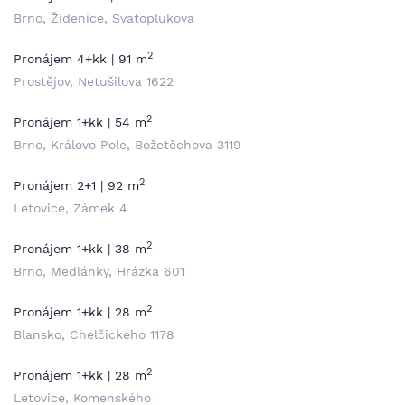
Brno, Židenice, Svatoplukova
2
Pronájem 4+kk | 91 m
Prostějov, Netušilova 1622
2
Pronájem 1+kk | 54 m
Brno, Královo Pole, Božetěchova 3119
2
Pronájem 2+1 | 92 m
Letovice, Zámek 4
2
Pronájem 1+kk | 38 m
Brno, Medlánky, Hrázka 601
2
Pronájem 1+kk | 28 m
Blansko, Chelčického 1178
2
Pronájem 1+kk | 28 m
Letovice, Komenského