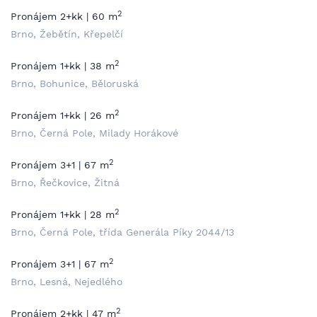
2
Pronájem 2+kk | 60 m
Brno, Žebětín, Křepelčí
2
Pronájem 1+kk | 38 m
Brno, Bohunice, Běloruská
2
Pronájem 1+kk | 26 m
Brno, Černá Pole, Milady Horákové
2
Pronájem 3+1 | 67 m
Brno, Řečkovice, Žitná
2
Pronájem 1+kk | 28 m
Brno, Černá Pole, třída Generála Píky 2044/13
2
Pronájem 3+1 | 67 m
Brno, Lesná, Nejedlého
2
Pronájem 2+kk | 47 m