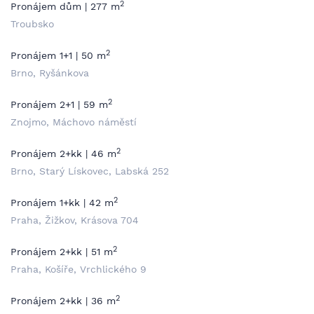
2
Pronájem dům | 277 m
Troubsko
2
Pronájem 1+1 | 50 m
Brno, Ryšánkova
2
Pronájem 2+1 | 59 m
Znojmo, Máchovo náměstí
2
Pronájem 2+kk | 46 m
Brno, Starý Lískovec, Labská 252
2
Pronájem 1+kk | 42 m
Praha, Žižkov, Krásova 704
2
Pronájem 2+kk | 51 m
Praha, Košíře, Vrchlického 9
2
Pronájem 2+kk | 36 m