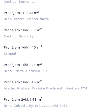
Náchod, Kamenice
2
Pronájem 1+1 | 33 m
Brno, Bystrc, Ondrouškova
2
Pronájem 1+kk | 38 m
Náchod, Smiřických
2
Pronájem 1+kk | 40 m
Drmoul
2
Pronájem 1+kk | 24 m
Brno, Trnitá, Dornych 519
2
Pronájem 1+kk | 45 m
Hradec Králové, Pražské Předměstí, Haškova 1714
2
Pronájem 2+kk | 43 m
Brno, Žabovřesky, Královopolská 3052