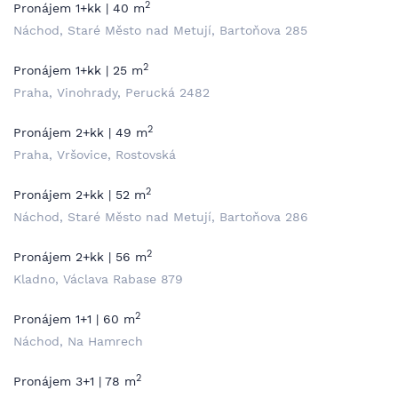
2
Pronájem 1+kk | 40 m
Náchod, Staré Město nad Metují, Bartoňova 285
2
Pronájem 1+kk | 25 m
Praha, Vinohrady, Perucká 2482
2
Pronájem 2+kk | 49 m
Praha, Vršovice, Rostovská
2
Pronájem 2+kk | 52 m
Náchod, Staré Město nad Metují, Bartoňova 286
2
Pronájem 2+kk | 56 m
Kladno, Václava Rabase 879
2
Pronájem 1+1 | 60 m
Náchod, Na Hamrech
2
Pronájem 3+1 | 78 m