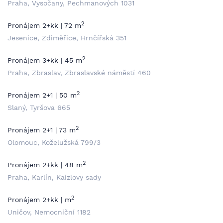
Praha, Vysočany, Pechmanových 1031
2
Pronájem 2+kk | 72 m
Jesenice, Zdiměřice, Hrnčířská 351
2
Pronájem 3+kk | 45 m
Praha, Zbraslav, Zbraslavské náměstí 460
2
Pronájem 2+1 | 50 m
Slaný, Tyršova 665
2
Pronájem 2+1 | 73 m
Olomouc, Koželužská 799/3
2
Pronájem 2+kk | 48 m
Praha, Karlín, Kaizlovy sady
2
Pronájem 2+kk | m
Uničov, Nemocniční 1182