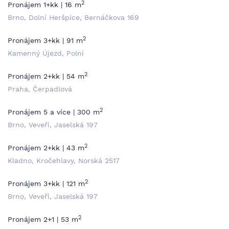
2
Pronájem 1+kk | 16 m
Brno, Dolní Heršpice, Bernáčkova 169
2
Pronájem 3+kk | 91 m
Kamenný Újezd, Polní
2
Pronájem 2+kk | 54 m
Praha, Čerpadlová
2
Pronájem 5 a více | 300 m
Brno, Veveří, Jaselská 197
2
Pronájem 2+kk | 43 m
Kladno, Kročehlavy, Norská 2517
2
Pronájem 3+kk | 121 m
Brno, Veveří, Jaselská 197
2
Pronájem 2+1 | 53 m