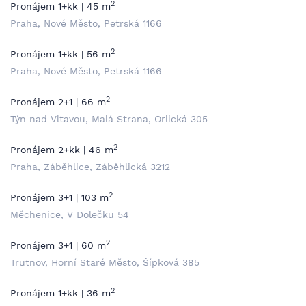
2
Pronájem 1+kk | 45 m
Praha, Nové Město, Petrská 1166
2
Pronájem 1+kk | 56 m
Praha, Nové Město, Petrská 1166
2
Pronájem 2+1 | 66 m
Týn nad Vltavou, Malá Strana, Orlická 305
2
Pronájem 2+kk | 46 m
Praha, Záběhlice, Záběhlická 3212
2
Pronájem 3+1 | 103 m
Měchenice, V Dolečku 54
2
Pronájem 3+1 | 60 m
Trutnov, Horní Staré Město, Šípková 385
2
Pronájem 1+kk | 36 m