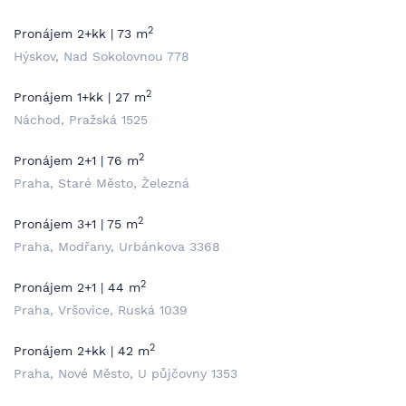
2
Pronájem 2+kk | 73 m
Hýskov, Nad Sokolovnou 778
2
Pronájem 1+kk | 27 m
Náchod, Pražská 1525
2
Pronájem 2+1 | 76 m
Praha, Staré Město, Železná
2
Pronájem 3+1 | 75 m
Praha, Modřany, Urbánkova 3368
2
Pronájem 2+1 | 44 m
Praha, Vršovice, Ruská 1039
2
Pronájem 2+kk | 42 m
Praha, Nové Město, U půjčovny 1353