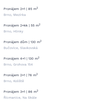
2
Pronájem 2+1 | 85 m
Brno, Mezírka
2
Pronájem 2+kk | 55 m
Brno, Hlinky
2
Pronájem dům | 130 m
Bučovice, Slavkovská
2
Pronájem 4+1 | 130 m
Brno, Grohova 154
2
Pronájem 2+1 | 76 m
Brno, Koliště
2
Pronájem 3+1 | 86 m
Řícmanice, Na Skále