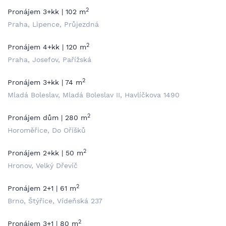
2
Pronájem 3+kk | 102 m
Praha, Lipence, Průjezdná
2
Pronájem 4+kk | 120 m
Praha, Josefov, Pařížská
2
Pronájem 3+kk | 74 m
Mladá Boleslav, Mladá Boleslav II, Havlíčkova 1490
2
Pronájem dům | 280 m
Horoměřice, Do Oříšků
2
Pronájem 2+kk | 50 m
Hronov, Velký Dřevíč
2
Pronájem 2+1 | 61 m
Brno, Štýřice, Vídeňská 237
2
Pronájem 3+1 | 80 m