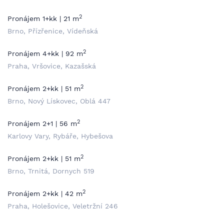
2
Pronájem 1+kk | 21 m
Brno, Přízřenice, Vídeňská
2
Pronájem 4+kk | 92 m
Praha, Vršovice, Kazašská
2
Pronájem 2+kk | 51 m
Brno, Nový Lískovec, Oblá 447
2
Pronájem 2+1 | 56 m
Karlovy Vary, Rybáře, Hybešova
2
Pronájem 2+kk | 51 m
Brno, Trnitá, Dornych 519
2
Pronájem 2+kk | 42 m
Praha, Holešovice, Veletržní 246