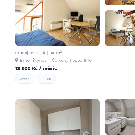
2
Pronájem 1+kk | 34 m
Brno, Štýřice - Červený kopec 846
13 900 Kč / měsíc
Výtah
Sklep