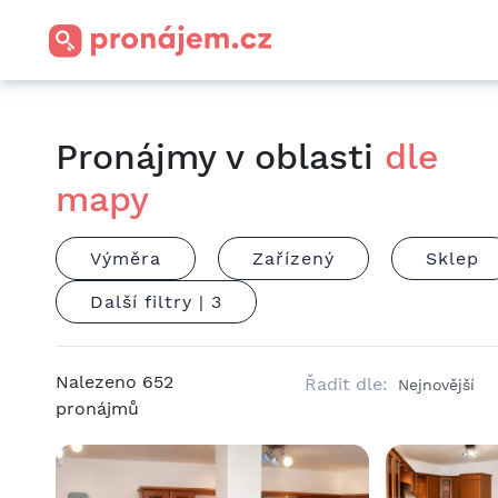
Pronájmy v oblasti
dle
mapy
Výměra
Zařízený
Sklep
Další filtry |
3
Nalezeno
652
Řadit dle:
pronájmů