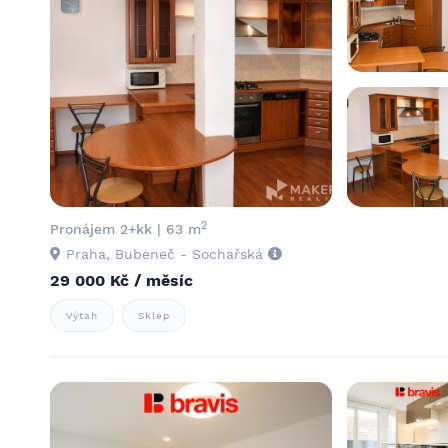
2
Pronájem 2+kk | 63 m
Praha, Bubeneč - Sochařská
29 000 Kč / měsíc
Výtah
Sklep