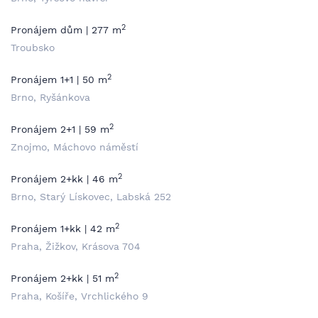
2
Pronájem dům | 277 m
Troubsko
2
Pronájem 1+1 | 50 m
Brno, Ryšánkova
2
Pronájem 2+1 | 59 m
Znojmo, Máchovo náměstí
2
Pronájem 2+kk | 46 m
Brno, Starý Lískovec, Labská 252
2
Pronájem 1+kk | 42 m
Praha, Žižkov, Krásova 704
2
Pronájem 2+kk | 51 m
Praha, Košíře, Vrchlického 9