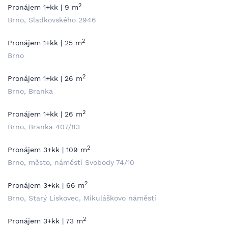
2
Pronájem 1+kk | 9 m
Brno, Sladkovského 2946
2
Pronájem 1+kk | 25 m
Brno
2
Pronájem 1+kk | 26 m
Brno, Branka
2
Pronájem 1+kk | 26 m
Brno, Branka 407/83
2
Pronájem 3+kk | 109 m
Brno, město, náměstí Svobody 74/10
2
Pronájem 3+kk | 66 m
Brno, Starý Lískovec, Mikuláškovo náměstí
2
Pronájem 3+kk | 73 m