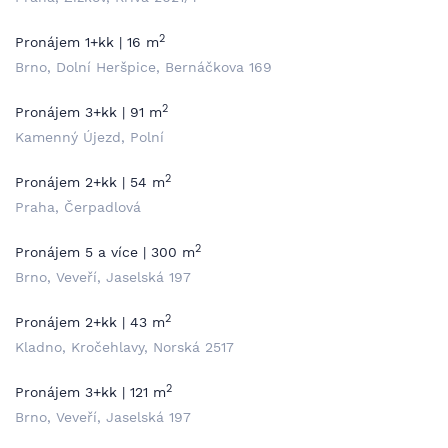
2
Pronájem 1+kk | 16 m
Brno, Dolní Heršpice, Bernáčkova 169
2
Pronájem 3+kk | 91 m
Kamenný Újezd, Polní
2
Pronájem 2+kk | 54 m
Praha, Čerpadlová
2
Pronájem 5 a více | 300 m
Brno, Veveří, Jaselská 197
2
Pronájem 2+kk | 43 m
Kladno, Kročehlavy, Norská 2517
2
Pronájem 3+kk | 121 m
Brno, Veveří, Jaselská 197