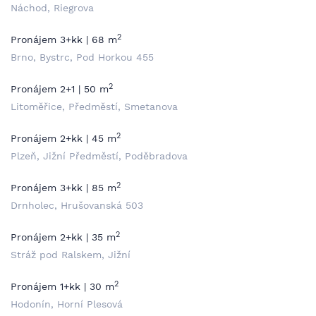
Náchod, Riegrova
2
Pronájem 3+kk | 68 m
Brno, Bystrc, Pod Horkou 455
2
Pronájem 2+1 | 50 m
Litoměřice, Předměstí, Smetanova
2
Pronájem 2+kk | 45 m
Plzeň, Jižní Předměstí, Poděbradova
2
Pronájem 3+kk | 85 m
Drnholec, Hrušovanská 503
2
Pronájem 2+kk | 35 m
Stráž pod Ralskem, Jižní
2
Pronájem 1+kk | 30 m
Hodonín, Horní Plesová