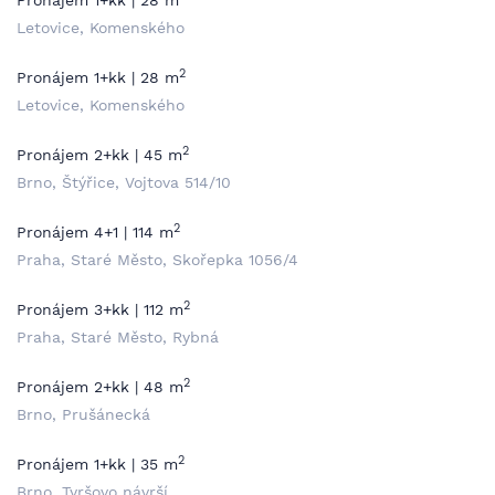
Pronájem 1+kk | 28 m
Letovice, Komenského
2
Pronájem 1+kk | 28 m
Letovice, Komenského
2
Pronájem 2+kk | 45 m
Brno, Štýřice, Vojtova 514/10
2
Pronájem 4+1 | 114 m
Praha, Staré Město, Skořepka 1056/4
2
Pronájem 3+kk | 112 m
Praha, Staré Město, Rybná
2
Pronájem 2+kk | 48 m
Brno, Prušánecká
2
Pronájem 1+kk | 35 m
Brno, Tyršovo návrší