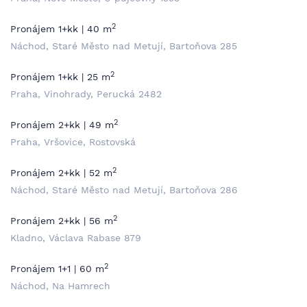
2
Pronájem 1+kk | 40 m
Náchod, Staré Město nad Metují, Bartoňova 285
2
Pronájem 1+kk | 25 m
Praha, Vinohrady, Perucká 2482
2
Pronájem 2+kk | 49 m
Praha, Vršovice, Rostovská
2
Pronájem 2+kk | 52 m
Náchod, Staré Město nad Metují, Bartoňova 286
2
Pronájem 2+kk | 56 m
Kladno, Václava Rabase 879
2
Pronájem 1+1 | 60 m
Náchod, Na Hamrech