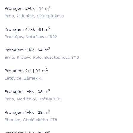
2
Pronájem 2+kk | 47 m
Brno, Židenice, Svatoplukova
2
Pronájem 4+kk | 91 m
Prostějov, Netušilova 1622
2
Pronájem 1+kk | 54 m
Brno, Královo Pole, Božetěchova 3119
2
Pronájem 2+1 | 92 m
Letovice, Zámek 4
2
Pronájem 1+kk | 38 m
Brno, Medlánky, Hrázka 601
2
Pronájem 1+kk | 28 m
Blansko, Chelčického 1178
2