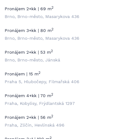
2
Pronájem 2+kk | 69 m
Brno, Brno-město, Masarykova 436
2
Pronájem 3+kk | 80 m
Brno, Brno-město, Masarykova 436
2
Pronájem 2+kk | 53 m
Brno, Brno-město, Jánská
2
Pronájem | 15 m
Praha 5, Hlubočepy, Filmařská 406
2
Pronájem 4+kk | 70 m
Praha, Kobylisy, Frýdlantská 1297
2
Pronájem 2+kk | 56 m
Praha, Zličín, Hevlínská 496
2