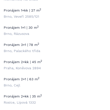
2
Pronájem 1+kk | 27 m
Brno, Veveří 2585/121
2
Pronájem 1+1 | 30 m
Brno, Rázusova
2
Pronájem 3+1 | 78 m
Brno, Palackého třída
2
Pronájem 2+kk | 45 m
Praha, Koněvova 2894
2
Pronájem 2+1 | 63 m
Brno, Cejl
2
Pronájem 2+kk | 35 m
Rosice, Lipová 1332