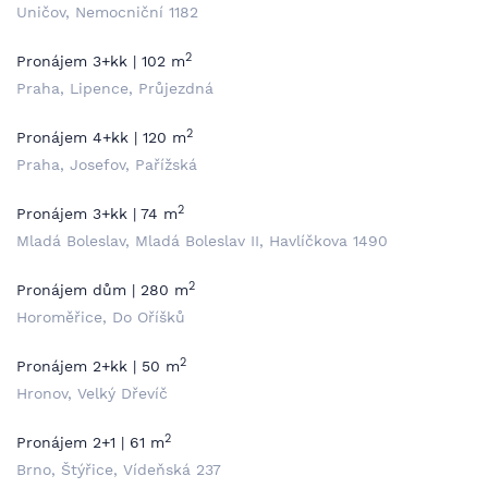
Uničov, Nemocniční 1182
2
Pronájem 3+kk | 102 m
Praha, Lipence, Průjezdná
2
Pronájem 4+kk | 120 m
Praha, Josefov, Pařížská
2
Pronájem 3+kk | 74 m
Mladá Boleslav, Mladá Boleslav II, Havlíčkova 1490
2
Pronájem dům | 280 m
Horoměřice, Do Oříšků
2
Pronájem 2+kk | 50 m
Hronov, Velký Dřevíč
2
Pronájem 2+1 | 61 m
Brno, Štýřice, Vídeňská 237