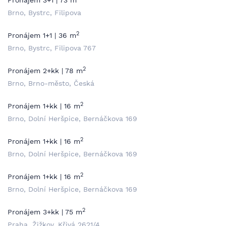
Pronájem 3+1 | 73 m
Brno, Bystrc, Filipova
2
Pronájem 1+1 | 36 m
Brno, Bystrc, Filipova 767
2
Pronájem 2+kk | 78 m
Brno, Brno-město, Česká
2
Pronájem 1+kk | 16 m
Brno, Dolní Heršpice, Bernáčkova 169
2
Pronájem 1+kk | 16 m
Brno, Dolní Heršpice, Bernáčkova 169
2
Pronájem 1+kk | 16 m
Brno, Dolní Heršpice, Bernáčkova 169
2
Pronájem 3+kk | 75 m
Praha, Žižkov, Křivá 2621/4