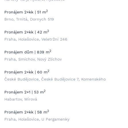
2
Pronájem 2+kk | 51 m
Brno, Trnitá, Dornych 519
2
Pronájem 2+kk | 42 m
Praha, Holešovice, Veletržní 246
2
Pronájem dům | 839 m
Praha, Smíchov, Nový Zlíchov
2
Pronájem 2+kk | 60 m
České Budějovice, České Budějovice 7, Komenského
2
Pronájem 2+1 | 53 m
Habartov, Mírová
2
Pronájem 2+kk | 58 m
Praha, Holešovice, U Pergamenky