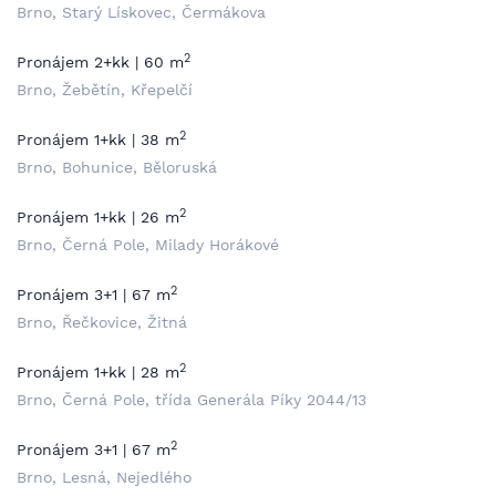
Brno, Starý Lískovec, Čermákova
2
Pronájem 2+kk | 60 m
Brno, Žebětín, Křepelčí
2
Pronájem 1+kk | 38 m
Brno, Bohunice, Běloruská
2
Pronájem 1+kk | 26 m
Brno, Černá Pole, Milady Horákové
2
Pronájem 3+1 | 67 m
Brno, Řečkovice, Žitná
2
Pronájem 1+kk | 28 m
Brno, Černá Pole, třída Generála Píky 2044/13
2
Pronájem 3+1 | 67 m
Brno, Lesná, Nejedlého