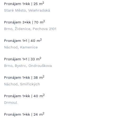
2
Pronájem 1+kk | 25 m
Staré Město, Velehradská
2
Pronájem 3+kk | 70 m
Brno, Židenice, Pechova 2101
2
Pronájem 1+1 | 40 m
Náchod, Kamenice
2
Pronájem 1+1 | 33 m
Brno, Bystrc, Ondrouškova
2
Pronájem 1+kk | 38 m
Náchod, Smiřických
2
Pronájem 1+kk | 40 m
Drmoul
2
Pronájem 1+kk | 24 m