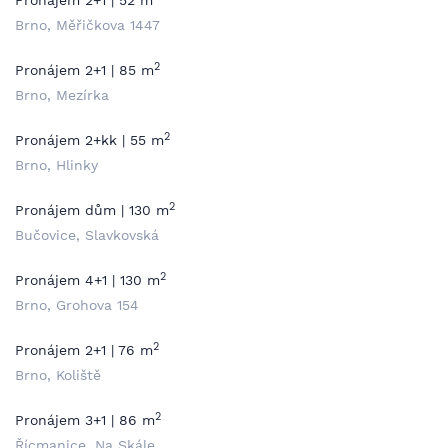
Pronájem 2+1 | 52 m
Brno, Měřičkova 1447
2
Pronájem 2+1 | 85 m
Brno, Mezírka
2
Pronájem 2+kk | 55 m
Brno, Hlinky
2
Pronájem dům | 130 m
Bučovice, Slavkovská
2
Pronájem 4+1 | 130 m
Brno, Grohova 154
2
Pronájem 2+1 | 76 m
Brno, Koliště
2
Pronájem 3+1 | 86 m
Řícmanice, Na Skále