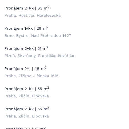
2
Pronájem 2+kk | 63 m
Praha, Hostivař, Horolezecká
2
Pronájem 1+kk | 29 m
Brno, Bystrc, Nad Přehradou 1427
2
Pronájem 2+kk | 51 m
Plzeň, Skvrňany, Františka Kováříka
2
Pronájem 2+1 | 48 m
Praha, Žižkov, Jičínská 1615
2
Pronájem 2+kk | 55 m
Praha, Zličín, Lipovská
2
Pronájem 2+kk | 55 m
Praha, Zličín, Lipovská
2