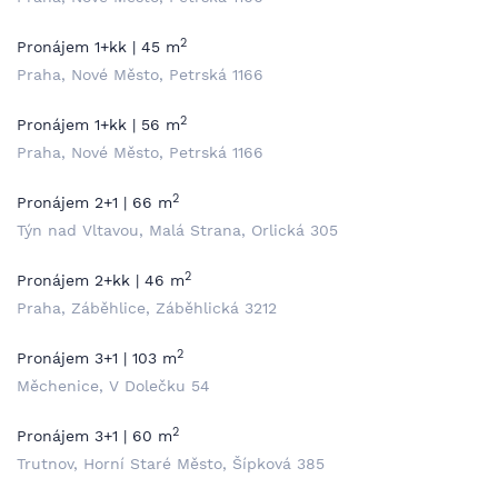
2
Pronájem 1+kk | 45 m
Praha, Nové Město, Petrská 1166
2
Pronájem 1+kk | 56 m
Praha, Nové Město, Petrská 1166
2
Pronájem 2+1 | 66 m
Týn nad Vltavou, Malá Strana, Orlická 305
2
Pronájem 2+kk | 46 m
Praha, Záběhlice, Záběhlická 3212
2
Pronájem 3+1 | 103 m
Měchenice, V Dolečku 54
2
Pronájem 3+1 | 60 m
Trutnov, Horní Staré Město, Šípková 385