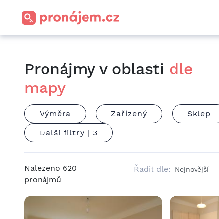
Pronájmy v oblasti
dle
mapy
Výměra
Zařízený
Sklep
Další filtry |
3
Nalezeno
620
Řadit dle:
pronájmů