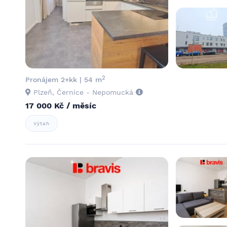
2
Pronájem 2+kk | 54 m
Plzeň, Černice - Nepomucká
17 000 Kč / měsíc
Výtah