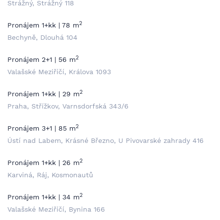
Strážný, Strážný 118
2
Pronájem 1+kk | 78 m
Bechyně, Dlouhá 104
2
Pronájem 2+1 | 56 m
Valašské Meziříčí, Králova 1093
2
Pronájem 1+kk | 29 m
Praha, Střížkov, Varnsdorfská 343/6
2
Pronájem 3+1 | 85 m
Ústí nad Labem, Krásné Březno, U Pivovarské zahrady 416
2
Pronájem 1+kk | 26 m
Karviná, Ráj, Kosmonautů
2
Pronájem 1+kk | 34 m
Valašské Meziříčí, Bynina 166