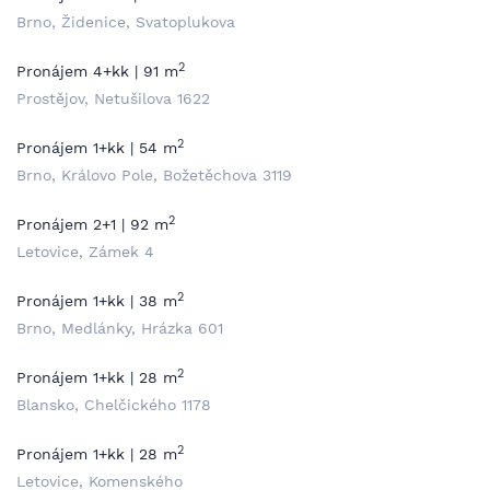
Brno, Židenice, Svatoplukova
2
Pronájem 4+kk | 91 m
Prostějov, Netušilova 1622
2
Pronájem 1+kk | 54 m
Brno, Královo Pole, Božetěchova 3119
2
Pronájem 2+1 | 92 m
Letovice, Zámek 4
2
Pronájem 1+kk | 38 m
Brno, Medlánky, Hrázka 601
2
Pronájem 1+kk | 28 m
Blansko, Chelčického 1178
2
Pronájem 1+kk | 28 m
Letovice, Komenského