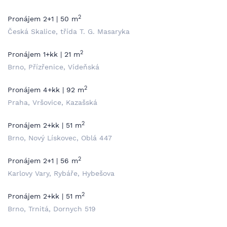
2
Pronájem 2+1 | 50 m
Česká Skalice, třída T. G. Masaryka
2
Pronájem 1+kk | 21 m
Brno, Přízřenice, Vídeňská
2
Pronájem 4+kk | 92 m
Praha, Vršovice, Kazašská
2
Pronájem 2+kk | 51 m
Brno, Nový Lískovec, Oblá 447
2
Pronájem 2+1 | 56 m
Karlovy Vary, Rybáře, Hybešova
2
Pronájem 2+kk | 51 m
Brno, Trnitá, Dornych 519