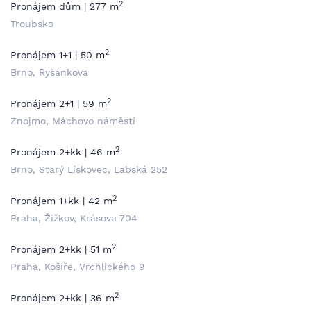
2
Pronájem dům | 277 m
Troubsko
2
Pronájem 1+1 | 50 m
Brno, Ryšánkova
2
Pronájem 2+1 | 59 m
Znojmo, Máchovo náměstí
2
Pronájem 2+kk | 46 m
Brno, Starý Lískovec, Labská 252
2
Pronájem 1+kk | 42 m
Praha, Žižkov, Krásova 704
2
Pronájem 2+kk | 51 m
Praha, Košíře, Vrchlického 9
2
Pronájem 2+kk | 36 m