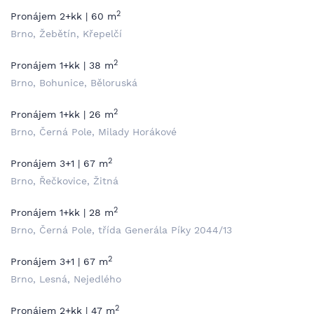
2
Pronájem 2+kk | 60 m
Brno, Žebětín, Křepelčí
2
Pronájem 1+kk | 38 m
Brno, Bohunice, Běloruská
2
Pronájem 1+kk | 26 m
Brno, Černá Pole, Milady Horákové
2
Pronájem 3+1 | 67 m
Brno, Řečkovice, Žitná
2
Pronájem 1+kk | 28 m
Brno, Černá Pole, třída Generála Píky 2044/13
2
Pronájem 3+1 | 67 m
Brno, Lesná, Nejedlého
2
Pronájem 2+kk | 47 m