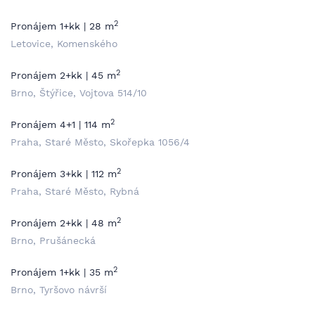
2
Pronájem 1+kk | 28 m
Letovice, Komenského
2
Pronájem 2+kk | 45 m
Brno, Štýřice, Vojtova 514/10
2
Pronájem 4+1 | 114 m
Praha, Staré Město, Skořepka 1056/4
2
Pronájem 3+kk | 112 m
Praha, Staré Město, Rybná
2
Pronájem 2+kk | 48 m
Brno, Prušánecká
2
Pronájem 1+kk | 35 m
Brno, Tyršovo návrší