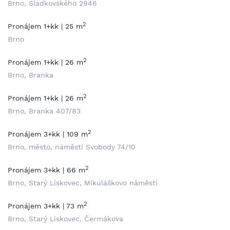
Brno, Sladkovského 2946
2
Pronájem 1+kk | 25 m
Brno
2
Pronájem 1+kk | 26 m
Brno, Branka
2
Pronájem 1+kk | 26 m
Brno, Branka 407/83
2
Pronájem 3+kk | 109 m
Brno, město, náměstí Svobody 74/10
2
Pronájem 3+kk | 66 m
Brno, Starý Lískovec, Mikuláškovo náměstí
2
Pronájem 3+kk | 73 m
Brno, Starý Lískovec, Čermákova