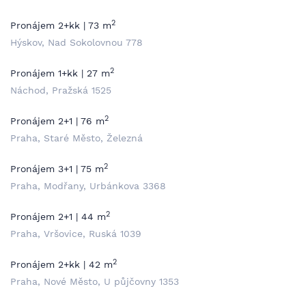
2
Pronájem 2+kk | 73 m
Hýskov, Nad Sokolovnou 778
2
Pronájem 1+kk | 27 m
Náchod, Pražská 1525
2
Pronájem 2+1 | 76 m
Praha, Staré Město, Železná
2
Pronájem 3+1 | 75 m
Praha, Modřany, Urbánkova 3368
2
Pronájem 2+1 | 44 m
Praha, Vršovice, Ruská 1039
2
Pronájem 2+kk | 42 m
Praha, Nové Město, U půjčovny 1353