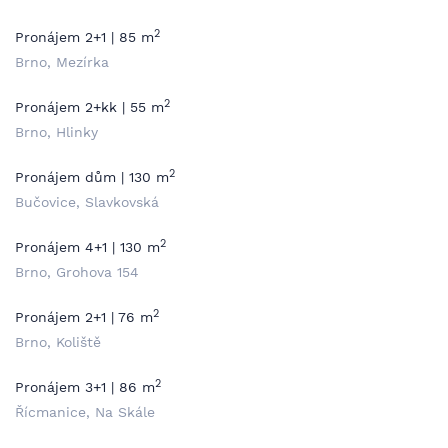
2
Pronájem 2+1 | 85 m
Brno, Mezírka
2
Pronájem 2+kk | 55 m
Brno, Hlinky
2
Pronájem dům | 130 m
Bučovice, Slavkovská
2
Pronájem 4+1 | 130 m
Brno, Grohova 154
2
Pronájem 2+1 | 76 m
Brno, Koliště
2
Pronájem 3+1 | 86 m
Řícmanice, Na Skále