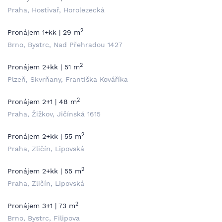
Praha, Hostivař, Horolezecká
2
Pronájem 1+kk | 29 m
Brno, Bystrc, Nad Přehradou 1427
2
Pronájem 2+kk | 51 m
Plzeň, Skvrňany, Františka Kováříka
2
Pronájem 2+1 | 48 m
Praha, Žižkov, Jičínská 1615
2
Pronájem 2+kk | 55 m
Praha, Zličín, Lipovská
2
Pronájem 2+kk | 55 m
Praha, Zličín, Lipovská
2
Pronájem 3+1 | 73 m
Brno, Bystrc, Filipova