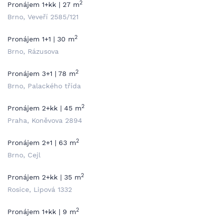
2
Pronájem 1+kk | 27 m
Brno, Veveří 2585/121
2
Pronájem 1+1 | 30 m
Brno, Rázusova
2
Pronájem 3+1 | 78 m
Brno, Palackého třída
2
Pronájem 2+kk | 45 m
Praha, Koněvova 2894
2
Pronájem 2+1 | 63 m
Brno, Cejl
2
Pronájem 2+kk | 35 m
Rosice, Lipová 1332
2
Pronájem 1+kk | 9 m