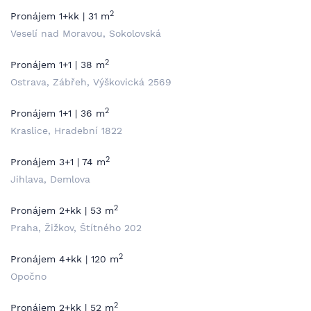
2
Pronájem 1+kk | 31 m
Veselí nad Moravou, Sokolovská
2
Pronájem 1+1 | 38 m
Ostrava, Zábřeh, Výškovická 2569
2
Pronájem 1+1 | 36 m
Kraslice, Hradební 1822
2
Pronájem 3+1 | 74 m
Jihlava, Demlova
2
Pronájem 2+kk | 53 m
Praha, Žižkov, Štítného 202
2
Pronájem 4+kk | 120 m
Opočno
2
Pronájem 2+kk | 52 m