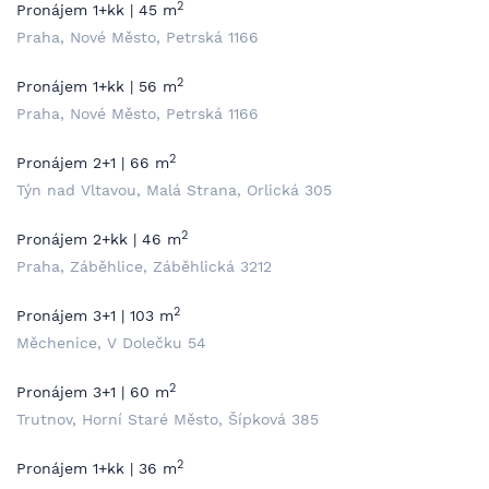
2
Pronájem 1+kk | 45 m
Praha, Nové Město, Petrská 1166
2
Pronájem 1+kk | 56 m
Praha, Nové Město, Petrská 1166
2
Pronájem 2+1 | 66 m
Týn nad Vltavou, Malá Strana, Orlická 305
2
Pronájem 2+kk | 46 m
Praha, Záběhlice, Záběhlická 3212
2
Pronájem 3+1 | 103 m
Měchenice, V Dolečku 54
2
Pronájem 3+1 | 60 m
Trutnov, Horní Staré Město, Šípková 385
2
Pronájem 1+kk | 36 m