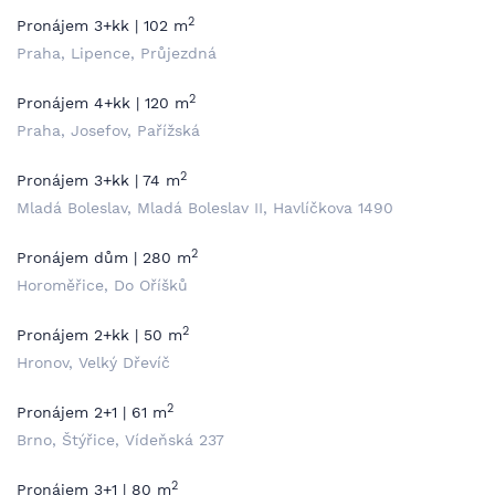
2
Pronájem 3+kk | 102 m
Praha, Lipence, Průjezdná
2
Pronájem 4+kk | 120 m
Praha, Josefov, Pařížská
2
Pronájem 3+kk | 74 m
Mladá Boleslav, Mladá Boleslav II, Havlíčkova 1490
2
Pronájem dům | 280 m
Horoměřice, Do Oříšků
2
Pronájem 2+kk | 50 m
Hronov, Velký Dřevíč
2
Pronájem 2+1 | 61 m
Brno, Štýřice, Vídeňská 237
2
Pronájem 3+1 | 80 m