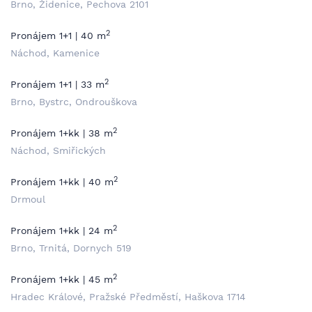
Brno, Židenice, Pechova 2101
2
Pronájem 1+1 | 40 m
Náchod, Kamenice
2
Pronájem 1+1 | 33 m
Brno, Bystrc, Ondrouškova
2
Pronájem 1+kk | 38 m
Náchod, Smiřických
2
Pronájem 1+kk | 40 m
Drmoul
2
Pronájem 1+kk | 24 m
Brno, Trnitá, Dornych 519
2
Pronájem 1+kk | 45 m
Hradec Králové, Pražské Předměstí, Haškova 1714