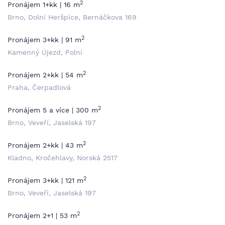
2
Pronájem 1+kk | 16 m
Brno, Dolní Heršpice, Bernáčkova 169
2
Pronájem 3+kk | 91 m
Kamenný Újezd, Polní
2
Pronájem 2+kk | 54 m
Praha, Čerpadlová
2
Pronájem 5 a více | 300 m
Brno, Veveří, Jaselská 197
2
Pronájem 2+kk | 43 m
Kladno, Kročehlavy, Norská 2517
2
Pronájem 3+kk | 121 m
Brno, Veveří, Jaselská 197
2
Pronájem 2+1 | 53 m