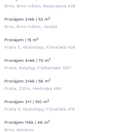
Brno, Brno-město, Masarykova 436
2
Pronájem 2+kk | 53 m
Brno, Brno-město, Jánská
2
Pronájem | 15 m
Praha 5, Hlubočepy, Filmařská 406
2
Pronájem 4+kk | 70 m
Praha, Kobylisy, Frýdlantská 1297
2
Pronájem 2+kk | 56 m
Praha, Zličín, Hevlínská 496
2
Pronájem 3+1 | 100 m
Praha 5, Hlubočepy, Filmařská 476
2
Pronájem 1+kk | 46 m
Brno, Komárov