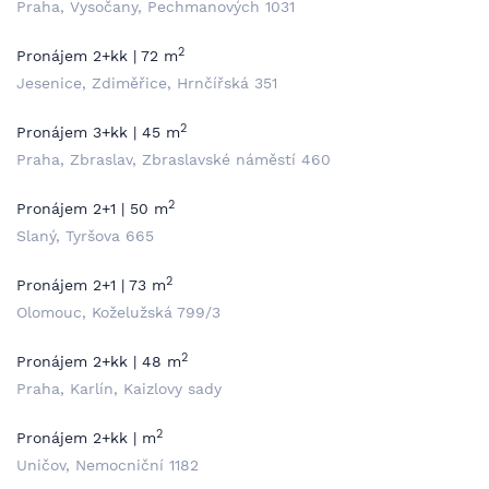
Praha, Vysočany, Pechmanových 1031
2
Pronájem 2+kk | 72 m
Jesenice, Zdiměřice, Hrnčířská 351
2
Pronájem 3+kk | 45 m
Praha, Zbraslav, Zbraslavské náměstí 460
2
Pronájem 2+1 | 50 m
Slaný, Tyršova 665
2
Pronájem 2+1 | 73 m
Olomouc, Koželužská 799/3
2
Pronájem 2+kk | 48 m
Praha, Karlín, Kaizlovy sady
2
Pronájem 2+kk | m
Uničov, Nemocniční 1182