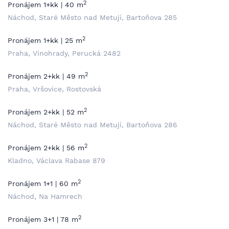
2
Pronájem 1+kk | 40 m
Náchod, Staré Město nad Metují, Bartoňova 285
2
Pronájem 1+kk | 25 m
Praha, Vinohrady, Perucká 2482
2
Pronájem 2+kk | 49 m
Praha, Vršovice, Rostovská
2
Pronájem 2+kk | 52 m
Náchod, Staré Město nad Metují, Bartoňova 286
2
Pronájem 2+kk | 56 m
Kladno, Václava Rabase 879
2
Pronájem 1+1 | 60 m
Náchod, Na Hamrech
2
Pronájem 3+1 | 78 m