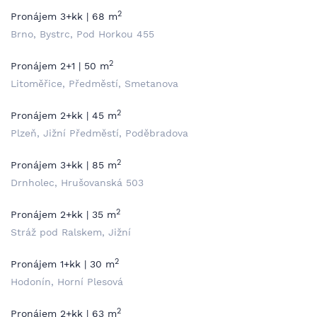
2
Pronájem 3+kk | 68 m
Brno, Bystrc, Pod Horkou 455
2
Pronájem 2+1 | 50 m
Litoměřice, Předměstí, Smetanova
2
Pronájem 2+kk | 45 m
Plzeň, Jižní Předměstí, Poděbradova
2
Pronájem 3+kk | 85 m
Drnholec, Hrušovanská 503
2
Pronájem 2+kk | 35 m
Stráž pod Ralskem, Jižní
2
Pronájem 1+kk | 30 m
Hodonín, Horní Plesová
2
Pronájem 2+kk | 63 m