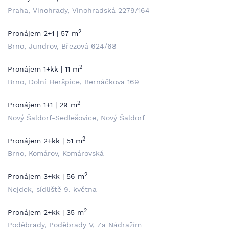
Praha, Vinohrady, Vinohradská 2279/164
2
Pronájem 2+1 | 57 m
Brno, Jundrov, Březová 624/68
2
Pronájem 1+kk | 11 m
Brno, Dolní Heršpice, Bernáčkova 169
2
Pronájem 1+1 | 29 m
Nový Šaldorf-Sedlešovice, Nový Šaldorf
2
Pronájem 2+kk | 51 m
Brno, Komárov, Komárovská
2
Pronájem 3+kk | 56 m
Nejdek, sídliště 9. května
2
Pronájem 2+kk | 35 m
Poděbrady, Poděbrady V, Za Nádražím