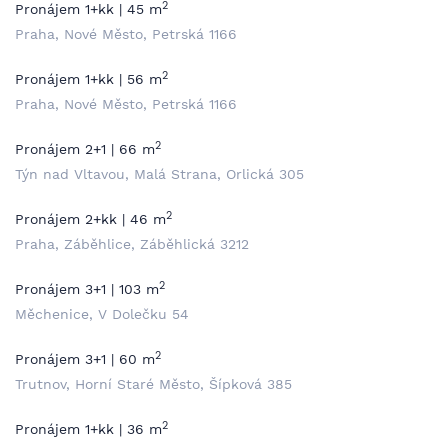
2
Pronájem 1+kk | 45 m
Praha, Nové Město, Petrská 1166
2
Pronájem 1+kk | 56 m
Praha, Nové Město, Petrská 1166
2
Pronájem 2+1 | 66 m
Týn nad Vltavou, Malá Strana, Orlická 305
2
Pronájem 2+kk | 46 m
Praha, Záběhlice, Záběhlická 3212
2
Pronájem 3+1 | 103 m
Měchenice, V Dolečku 54
2
Pronájem 3+1 | 60 m
Trutnov, Horní Staré Město, Šípková 385
2
Pronájem 1+kk | 36 m