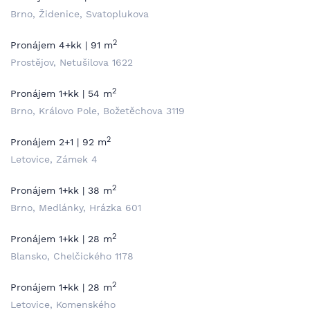
Brno, Židenice, Svatoplukova
2
Pronájem 4+kk | 91 m
Prostějov, Netušilova 1622
2
Pronájem 1+kk | 54 m
Brno, Královo Pole, Božetěchova 3119
2
Pronájem 2+1 | 92 m
Letovice, Zámek 4
2
Pronájem 1+kk | 38 m
Brno, Medlánky, Hrázka 601
2
Pronájem 1+kk | 28 m
Blansko, Chelčického 1178
2
Pronájem 1+kk | 28 m
Letovice, Komenského