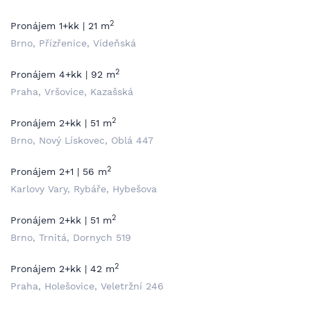
2
Pronájem 1+kk | 21 m
Brno, Přízřenice, Vídeňská
2
Pronájem 4+kk | 92 m
Praha, Vršovice, Kazašská
2
Pronájem 2+kk | 51 m
Brno, Nový Lískovec, Oblá 447
2
Pronájem 2+1 | 56 m
Karlovy Vary, Rybáře, Hybešova
2
Pronájem 2+kk | 51 m
Brno, Trnitá, Dornych 519
2
Pronájem 2+kk | 42 m
Praha, Holešovice, Veletržní 246