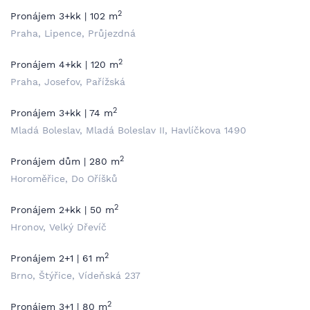
2
Pronájem 3+kk | 102 m
Praha, Lipence, Průjezdná
2
Pronájem 4+kk | 120 m
Praha, Josefov, Pařížská
2
Pronájem 3+kk | 74 m
Mladá Boleslav, Mladá Boleslav II, Havlíčkova 1490
2
Pronájem dům | 280 m
Horoměřice, Do Oříšků
2
Pronájem 2+kk | 50 m
Hronov, Velký Dřevíč
2
Pronájem 2+1 | 61 m
Brno, Štýřice, Vídeňská 237
2
Pronájem 3+1 | 80 m