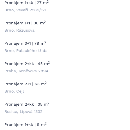
2
Pronájem 1+kk | 27 m
Brno, Veveří 2585/121
2
Pronájem 1+1 | 30 m
Brno, Rázusova
2
Pronájem 3+1 | 78 m
Brno, Palackého třída
2
Pronájem 2+kk | 45 m
Praha, Koněvova 2894
2
Pronájem 2+1 | 63 m
Brno, Cejl
2
Pronájem 2+kk | 35 m
Rosice, Lipová 1332
2
Pronájem 1+kk | 9 m