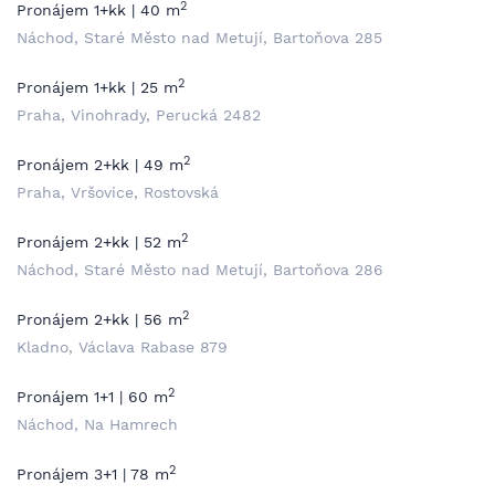
2
Pronájem 1+kk | 40 m
Náchod, Staré Město nad Metují, Bartoňova 285
2
Pronájem 1+kk | 25 m
Praha, Vinohrady, Perucká 2482
2
Pronájem 2+kk | 49 m
Praha, Vršovice, Rostovská
2
Pronájem 2+kk | 52 m
Náchod, Staré Město nad Metují, Bartoňova 286
2
Pronájem 2+kk | 56 m
Kladno, Václava Rabase 879
2
Pronájem 1+1 | 60 m
Náchod, Na Hamrech
2
Pronájem 3+1 | 78 m