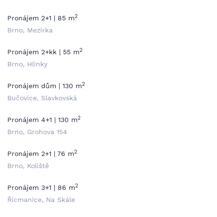
2
Pronájem 2+1 | 85 m
Brno, Mezírka
2
Pronájem 2+kk | 55 m
Brno, Hlinky
2
Pronájem dům | 130 m
Bučovice, Slavkovská
2
Pronájem 4+1 | 130 m
Brno, Grohova 154
2
Pronájem 2+1 | 76 m
Brno, Koliště
2
Pronájem 3+1 | 86 m
Řícmanice, Na Skále