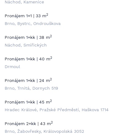
Náchod, Kamenice
2
Pronájem 1+1 | 33 m
Brno, Bystrc, Ondrouškova
2
Pronájem 1+kk | 38 m
Náchod, Smiřických
2
Pronájem 1+kk | 40 m
Drmoul
2
Pronájem 1+kk | 24 m
Brno, Trnitá, Dornych 519
2
Pronájem 1+kk | 45 m
Hradec Králové, Pražské Předměstí, Haškova 1714
2
Pronájem 2+kk | 43 m
Brno, Žabovřesky, Královopolská 3052