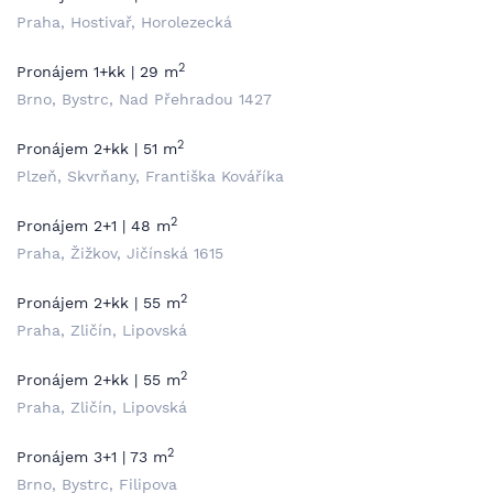
Praha, Hostivař, Horolezecká
2
Pronájem 1+kk | 29 m
Brno, Bystrc, Nad Přehradou 1427
2
Pronájem 2+kk | 51 m
Plzeň, Skvrňany, Františka Kováříka
2
Pronájem 2+1 | 48 m
Praha, Žižkov, Jičínská 1615
2
Pronájem 2+kk | 55 m
Praha, Zličín, Lipovská
2
Pronájem 2+kk | 55 m
Praha, Zličín, Lipovská
2
Pronájem 3+1 | 73 m
Brno, Bystrc, Filipova