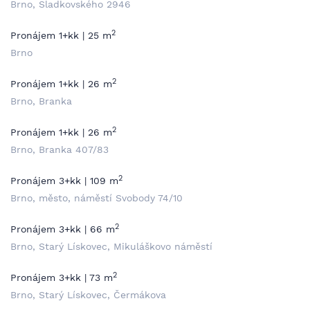
Brno, Sladkovského 2946
2
Pronájem 1+kk | 25 m
Brno
2
Pronájem 1+kk | 26 m
Brno, Branka
2
Pronájem 1+kk | 26 m
Brno, Branka 407/83
2
Pronájem 3+kk | 109 m
Brno, město, náměstí Svobody 74/10
2
Pronájem 3+kk | 66 m
Brno, Starý Lískovec, Mikuláškovo náměstí
2
Pronájem 3+kk | 73 m
Brno, Starý Lískovec, Čermákova