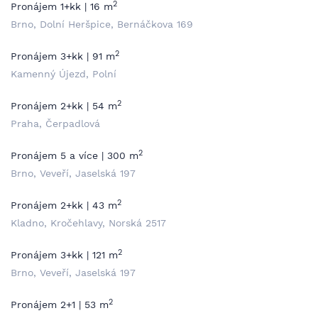
2
Pronájem 1+kk | 16 m
Brno, Dolní Heršpice, Bernáčkova 169
2
Pronájem 3+kk | 91 m
Kamenný Újezd, Polní
2
Pronájem 2+kk | 54 m
Praha, Čerpadlová
2
Pronájem 5 a více | 300 m
Brno, Veveří, Jaselská 197
2
Pronájem 2+kk | 43 m
Kladno, Kročehlavy, Norská 2517
2
Pronájem 3+kk | 121 m
Brno, Veveří, Jaselská 197
2
Pronájem 2+1 | 53 m