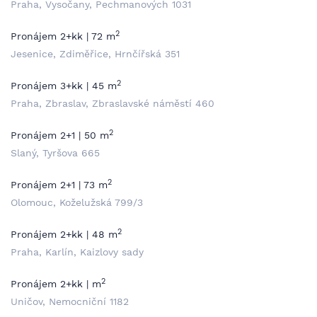
Praha, Vysočany, Pechmanových 1031
2
Pronájem 2+kk | 72 m
Jesenice, Zdiměřice, Hrnčířská 351
2
Pronájem 3+kk | 45 m
Praha, Zbraslav, Zbraslavské náměstí 460
2
Pronájem 2+1 | 50 m
Slaný, Tyršova 665
2
Pronájem 2+1 | 73 m
Olomouc, Koželužská 799/3
2
Pronájem 2+kk | 48 m
Praha, Karlín, Kaizlovy sady
2
Pronájem 2+kk | m
Uničov, Nemocniční 1182