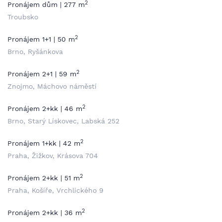
2
Pronájem dům | 277 m
Troubsko
2
Pronájem 1+1 | 50 m
Brno, Ryšánkova
2
Pronájem 2+1 | 59 m
Znojmo, Máchovo náměstí
2
Pronájem 2+kk | 46 m
Brno, Starý Lískovec, Labská 252
2
Pronájem 1+kk | 42 m
Praha, Žižkov, Krásova 704
2
Pronájem 2+kk | 51 m
Praha, Košíře, Vrchlického 9
2
Pronájem 2+kk | 36 m