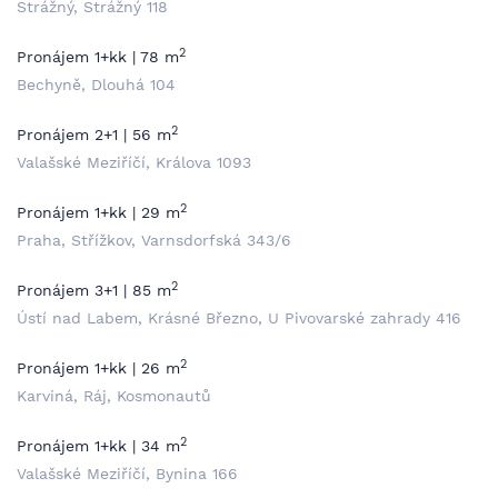
Strážný, Strážný 118
2
Pronájem 1+kk | 78 m
Bechyně, Dlouhá 104
2
Pronájem 2+1 | 56 m
Valašské Meziříčí, Králova 1093
2
Pronájem 1+kk | 29 m
Praha, Střížkov, Varnsdorfská 343/6
2
Pronájem 3+1 | 85 m
Ústí nad Labem, Krásné Březno, U Pivovarské zahrady 416
2
Pronájem 1+kk | 26 m
Karviná, Ráj, Kosmonautů
2
Pronájem 1+kk | 34 m
Valašské Meziříčí, Bynina 166