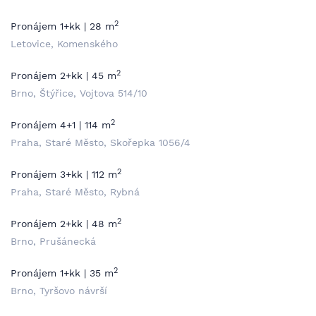
2
Pronájem 1+kk | 28 m
Letovice, Komenského
2
Pronájem 2+kk | 45 m
Brno, Štýřice, Vojtova 514/10
2
Pronájem 4+1 | 114 m
Praha, Staré Město, Skořepka 1056/4
2
Pronájem 3+kk | 112 m
Praha, Staré Město, Rybná
2
Pronájem 2+kk | 48 m
Brno, Prušánecká
2
Pronájem 1+kk | 35 m
Brno, Tyršovo návrší