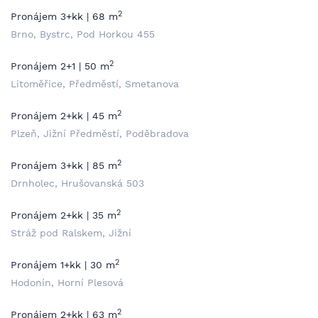
2
Pronájem 3+kk | 68 m
Brno, Bystrc, Pod Horkou 455
2
Pronájem 2+1 | 50 m
Litoměřice, Předměstí, Smetanova
2
Pronájem 2+kk | 45 m
Plzeň, Jižní Předměstí, Poděbradova
2
Pronájem 3+kk | 85 m
Drnholec, Hrušovanská 503
2
Pronájem 2+kk | 35 m
Stráž pod Ralskem, Jižní
2
Pronájem 1+kk | 30 m
Hodonín, Horní Plesová
2
Pronájem 2+kk | 63 m