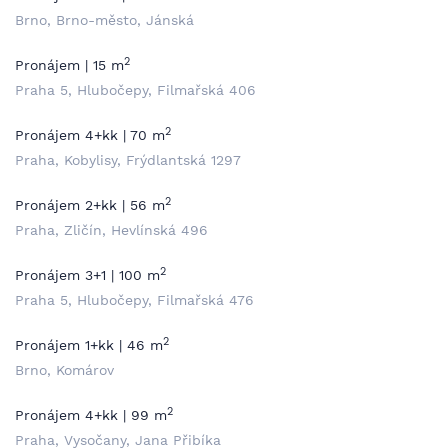
Brno, Brno-město, Jánská
2
Pronájem | 15 m
Praha 5, Hlubočepy, Filmařská 406
2
Pronájem 4+kk | 70 m
Praha, Kobylisy, Frýdlantská 1297
2
Pronájem 2+kk | 56 m
Praha, Zličín, Hevlínská 496
2
Pronájem 3+1 | 100 m
Praha 5, Hlubočepy, Filmařská 476
2
Pronájem 1+kk | 46 m
Brno, Komárov
2
Pronájem 4+kk | 99 m
Praha, Vysočany, Jana Přibíka