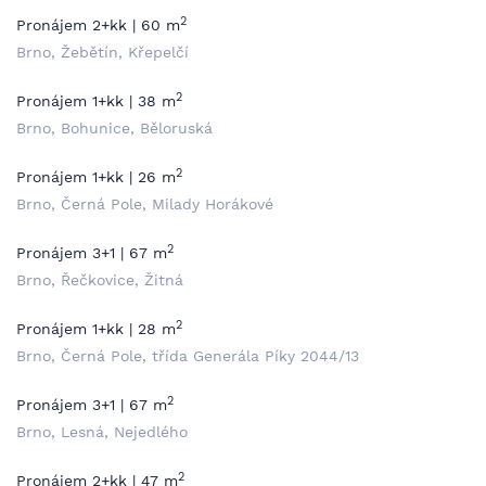
2
Pronájem 2+kk | 60 m
Brno, Žebětín, Křepelčí
2
Pronájem 1+kk | 38 m
Brno, Bohunice, Běloruská
2
Pronájem 1+kk | 26 m
Brno, Černá Pole, Milady Horákové
2
Pronájem 3+1 | 67 m
Brno, Řečkovice, Žitná
2
Pronájem 1+kk | 28 m
Brno, Černá Pole, třída Generála Píky 2044/13
2
Pronájem 3+1 | 67 m
Brno, Lesná, Nejedlého
2
Pronájem 2+kk | 47 m