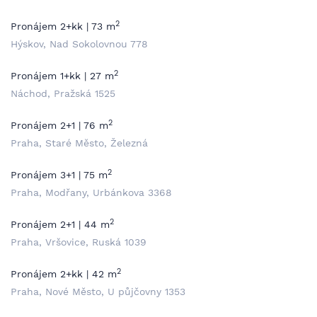
2
Pronájem 2+kk | 73 m
Hýskov, Nad Sokolovnou 778
2
Pronájem 1+kk | 27 m
Náchod, Pražská 1525
2
Pronájem 2+1 | 76 m
Praha, Staré Město, Železná
2
Pronájem 3+1 | 75 m
Praha, Modřany, Urbánkova 3368
2
Pronájem 2+1 | 44 m
Praha, Vršovice, Ruská 1039
2
Pronájem 2+kk | 42 m
Praha, Nové Město, U půjčovny 1353