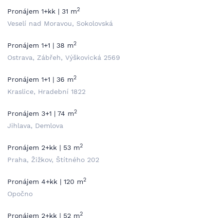
2
Pronájem 1+kk | 31 m
Veselí nad Moravou, Sokolovská
2
Pronájem 1+1 | 38 m
Ostrava, Zábřeh, Výškovická 2569
2
Pronájem 1+1 | 36 m
Kraslice, Hradební 1822
2
Pronájem 3+1 | 74 m
Jihlava, Demlova
2
Pronájem 2+kk | 53 m
Praha, Žižkov, Štítného 202
2
Pronájem 4+kk | 120 m
Opočno
2
Pronájem 2+kk | 52 m