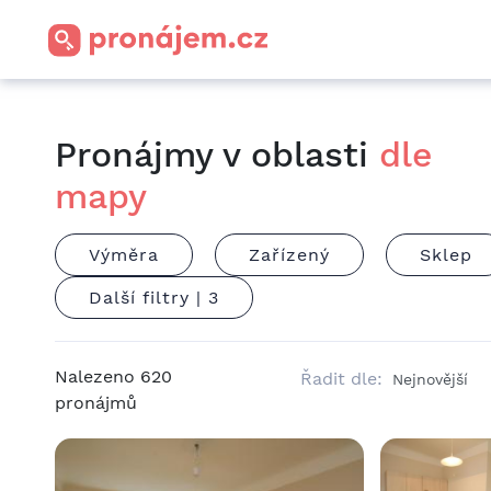
Pronájmy v oblasti
dle
mapy
Výměra
Zařízený
Sklep
Další filtry |
3
Nalezeno
620
Řadit dle:
pronájmů