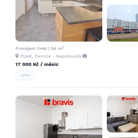
2
Pronájem 2+kk | 54 m
Plzeň, Černice - Nepomucká
17 000 Kč / měsíc
Výtah