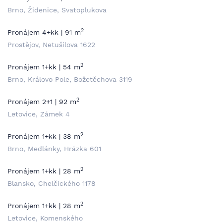
Brno, Židenice, Svatoplukova
2
Pronájem 4+kk | 91 m
Prostějov, Netušilova 1622
2
Pronájem 1+kk | 54 m
Brno, Královo Pole, Božetěchova 3119
2
Pronájem 2+1 | 92 m
Letovice, Zámek 4
2
Pronájem 1+kk | 38 m
Brno, Medlánky, Hrázka 601
2
Pronájem 1+kk | 28 m
Blansko, Chelčického 1178
2
Pronájem 1+kk | 28 m
Letovice, Komenského