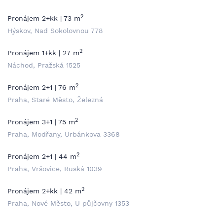
2
Pronájem 2+kk | 73 m
Hýskov, Nad Sokolovnou 778
2
Pronájem 1+kk | 27 m
Náchod, Pražská 1525
2
Pronájem 2+1 | 76 m
Praha, Staré Město, Železná
2
Pronájem 3+1 | 75 m
Praha, Modřany, Urbánkova 3368
2
Pronájem 2+1 | 44 m
Praha, Vršovice, Ruská 1039
2
Pronájem 2+kk | 42 m
Praha, Nové Město, U půjčovny 1353