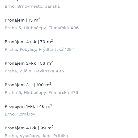
Brno, Brno-město, Jánská
2
Pronájem | 15 m
Praha 5, Hlubočepy, Filmařská 406
2
Pronájem 4+kk | 70 m
Praha, Kobylisy, Frýdlantská 1297
2
Pronájem 2+kk | 56 m
Praha, Zličín, Hevlínská 496
2
Pronájem 3+1 | 100 m
Praha 5, Hlubočepy, Filmařská 476
2
Pronájem 1+kk | 46 m
Brno, Komárov
2
Pronájem 4+kk | 99 m
Praha, Vysočany, Jana Přibíka