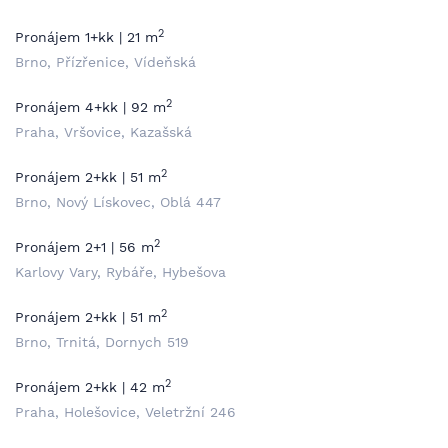
2
Pronájem 1+kk | 21 m
Brno, Přízřenice, Vídeňská
2
Pronájem 4+kk | 92 m
Praha, Vršovice, Kazašská
2
Pronájem 2+kk | 51 m
Brno, Nový Lískovec, Oblá 447
2
Pronájem 2+1 | 56 m
Karlovy Vary, Rybáře, Hybešova
2
Pronájem 2+kk | 51 m
Brno, Trnitá, Dornych 519
2
Pronájem 2+kk | 42 m
Praha, Holešovice, Veletržní 246