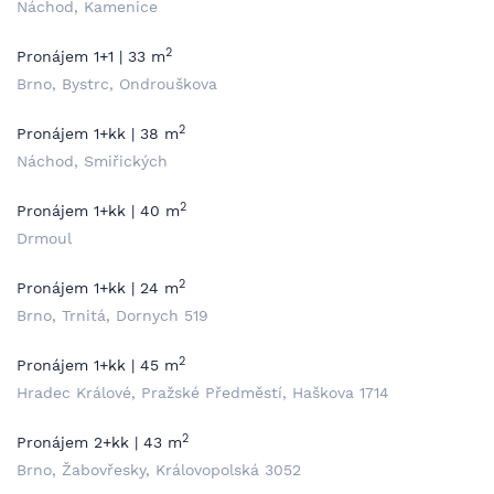
Náchod, Kamenice
2
Pronájem 1+1 | 33 m
Brno, Bystrc, Ondrouškova
2
Pronájem 1+kk | 38 m
Náchod, Smiřických
2
Pronájem 1+kk | 40 m
Drmoul
2
Pronájem 1+kk | 24 m
Brno, Trnitá, Dornych 519
2
Pronájem 1+kk | 45 m
Hradec Králové, Pražské Předměstí, Haškova 1714
2
Pronájem 2+kk | 43 m
Brno, Žabovřesky, Královopolská 3052