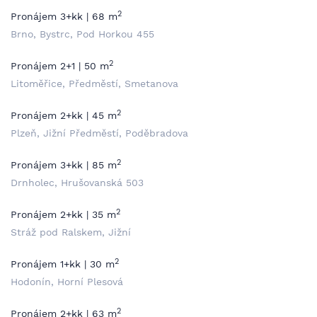
2
Pronájem 3+kk | 68 m
Brno, Bystrc, Pod Horkou 455
2
Pronájem 2+1 | 50 m
Litoměřice, Předměstí, Smetanova
2
Pronájem 2+kk | 45 m
Plzeň, Jižní Předměstí, Poděbradova
2
Pronájem 3+kk | 85 m
Drnholec, Hrušovanská 503
2
Pronájem 2+kk | 35 m
Stráž pod Ralskem, Jižní
2
Pronájem 1+kk | 30 m
Hodonín, Horní Plesová
2
Pronájem 2+kk | 63 m