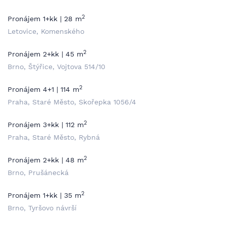
2
Pronájem 1+kk | 28 m
Letovice, Komenského
2
Pronájem 2+kk | 45 m
Brno, Štýřice, Vojtova 514/10
2
Pronájem 4+1 | 114 m
Praha, Staré Město, Skořepka 1056/4
2
Pronájem 3+kk | 112 m
Praha, Staré Město, Rybná
2
Pronájem 2+kk | 48 m
Brno, Prušánecká
2
Pronájem 1+kk | 35 m
Brno, Tyršovo návrší