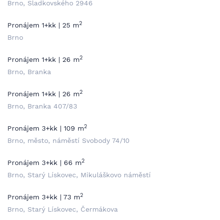
Brno, Sladkovského 2946
2
Pronájem 1+kk | 25 m
Brno
2
Pronájem 1+kk | 26 m
Brno, Branka
2
Pronájem 1+kk | 26 m
Brno, Branka 407/83
2
Pronájem 3+kk | 109 m
Brno, město, náměstí Svobody 74/10
2
Pronájem 3+kk | 66 m
Brno, Starý Lískovec, Mikuláškovo náměstí
2
Pronájem 3+kk | 73 m
Brno, Starý Lískovec, Čermákova