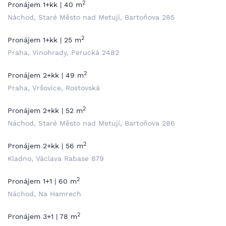
2
Pronájem 1+kk | 40 m
Náchod, Staré Město nad Metují, Bartoňova 285
2
Pronájem 1+kk | 25 m
Praha, Vinohrady, Perucká 2482
2
Pronájem 2+kk | 49 m
Praha, Vršovice, Rostovská
2
Pronájem 2+kk | 52 m
Náchod, Staré Město nad Metují, Bartoňova 286
2
Pronájem 2+kk | 56 m
Kladno, Václava Rabase 879
2
Pronájem 1+1 | 60 m
Náchod, Na Hamrech
2
Pronájem 3+1 | 78 m