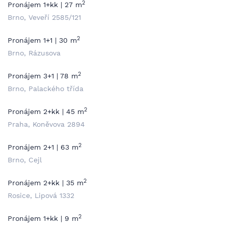
2
Pronájem 1+kk | 27 m
Brno, Veveří 2585/121
2
Pronájem 1+1 | 30 m
Brno, Rázusova
2
Pronájem 3+1 | 78 m
Brno, Palackého třída
2
Pronájem 2+kk | 45 m
Praha, Koněvova 2894
2
Pronájem 2+1 | 63 m
Brno, Cejl
2
Pronájem 2+kk | 35 m
Rosice, Lipová 1332
2
Pronájem 1+kk | 9 m