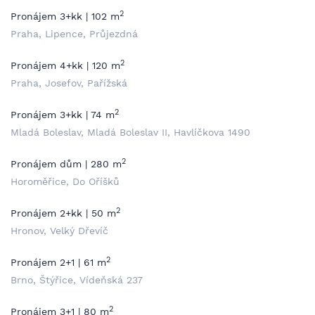
2
Pronájem 3+kk | 102 m
Praha, Lipence, Průjezdná
2
Pronájem 4+kk | 120 m
Praha, Josefov, Pařížská
2
Pronájem 3+kk | 74 m
Mladá Boleslav, Mladá Boleslav II, Havlíčkova 1490
2
Pronájem dům | 280 m
Horoměřice, Do Oříšků
2
Pronájem 2+kk | 50 m
Hronov, Velký Dřevíč
2
Pronájem 2+1 | 61 m
Brno, Štýřice, Vídeňská 237
2
Pronájem 3+1 | 80 m