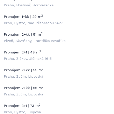
Praha, Hostivař, Horolezecká
2
Pronájem 1+kk | 29 m
Brno, Bystrc, Nad Přehradou 1427
2
Pronájem 2+kk | 51 m
Plzeň, Skvrňany, Františka Kováříka
2
Pronájem 2+1 | 48 m
Praha, Žižkov, Jičínská 1615
2
Pronájem 2+kk | 55 m
Praha, Zličín, Lipovská
2
Pronájem 2+kk | 55 m
Praha, Zličín, Lipovská
2
Pronájem 3+1 | 73 m
Brno, Bystrc, Filipova