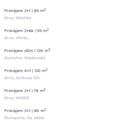
2
Pronájem 2+1 | 85 m
Brno, Mezírka
2
Pronájem 2+kk | 55 m
Brno, Hlinky
2
Pronájem dům | 130 m
Bučovice, Slavkovská
2
Pronájem 4+1 | 130 m
Brno, Grohova 154
2
Pronájem 2+1 | 76 m
Brno, Koliště
2
Pronájem 3+1 | 86 m
Řícmanice, Na Skále