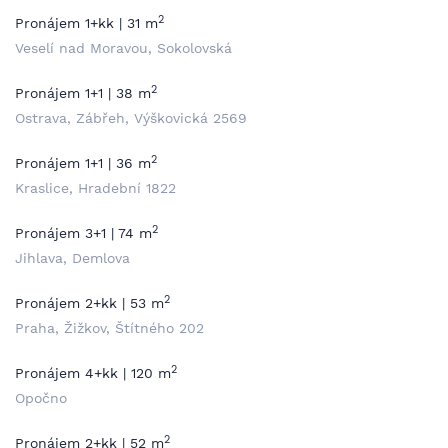
2
Pronájem 1+kk | 31 m
Veselí nad Moravou, Sokolovská
2
Pronájem 1+1 | 38 m
Ostrava, Zábřeh, Výškovická 2569
2
Pronájem 1+1 | 36 m
Kraslice, Hradební 1822
2
Pronájem 3+1 | 74 m
Jihlava, Demlova
2
Pronájem 2+kk | 53 m
Praha, Žižkov, Štítného 202
2
Pronájem 4+kk | 120 m
Opočno
2
Pronájem 2+kk | 52 m