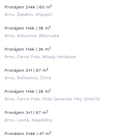
2
Pronájem 2+kk | 60 m
Brno, Žebětín, Křepelčí
2
Pronájem 1+kk | 38 m
Brno, Bohunice, Běloruská
2
Pronájem 1+kk | 26 m
Brno, Černá Pole, Milady Horákové
2
Pronájem 3+1 | 67 m
Brno, Řečkovice, Žitná
2
Pronájem 1+kk | 28 m
Brno, Černá Pole, třída Generála Píky 2044/13
2
Pronájem 3+1 | 67 m
Brno, Lesná, Nejedlého
2
Pronájem 2+kk | 47 m