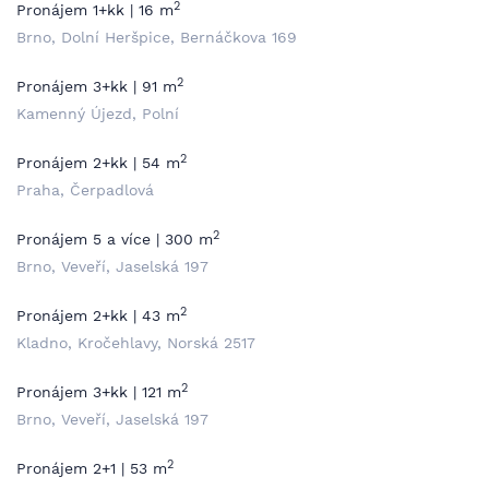
2
Pronájem 1+kk | 16 m
Brno, Dolní Heršpice, Bernáčkova 169
2
Pronájem 3+kk | 91 m
Kamenný Újezd, Polní
2
Pronájem 2+kk | 54 m
Praha, Čerpadlová
2
Pronájem 5 a více | 300 m
Brno, Veveří, Jaselská 197
2
Pronájem 2+kk | 43 m
Kladno, Kročehlavy, Norská 2517
2
Pronájem 3+kk | 121 m
Brno, Veveří, Jaselská 197
2
Pronájem 2+1 | 53 m