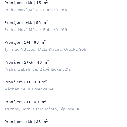
2
Pronájem 1+kk | 45 m
Praha, Nové Město, Petrská 1166
2
Pronájem 1+kk | 56 m
Praha, Nové Město, Petrská 1166
2
Pronájem 2+1 | 66 m
Týn nad Vltavou, Malá Strana, Orlická 305
2
Pronájem 2+kk | 46 m
Praha, Záběhlice, Záběhlická 3212
2
Pronájem 3+1 | 103 m
Měchenice, V Dolečku 54
2
Pronájem 3+1 | 60 m
Trutnov, Horní Staré Město, Šípková 385
2
Pronájem 1+kk | 36 m