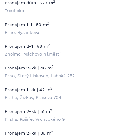
2
Pronájem dům | 277 m
Troubsko
2
Pronájem 1+1 | 50 m
Brno, Ryšánkova
2
Pronájem 2+1 | 59 m
Znojmo, Máchovo náměstí
2
Pronájem 2+kk | 46 m
Brno, Starý Lískovec, Labská 252
2
Pronájem 1+kk | 42 m
Praha, Žižkov, Krásova 704
2
Pronájem 2+kk | 51 m
Praha, Košíře, Vrchlického 9
2
Pronájem 2+kk | 36 m