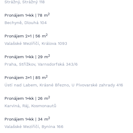
Strážný, Strážný 118
2
Pronájem 1+kk | 78 m
Bechyně, Dlouhá 104
2
Pronájem 2+1 | 56 m
Valašské Meziříčí, Králova 1093
2
Pronájem 1+kk | 29 m
Praha, Střížkov, Varnsdorfská 343/6
2
Pronájem 3+1 | 85 m
Ústí nad Labem, Krásné Březno, U Pivovarské zahrady 416
2
Pronájem 1+kk | 26 m
Karviná, Ráj, Kosmonautů
2
Pronájem 1+kk | 34 m
Valašské Meziříčí, Bynina 166