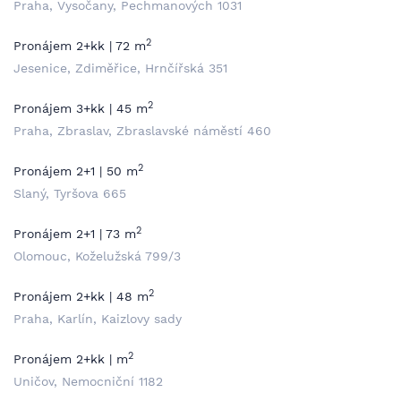
Praha, Vysočany, Pechmanových 1031
2
Pronájem 2+kk | 72 m
Jesenice, Zdiměřice, Hrnčířská 351
2
Pronájem 3+kk | 45 m
Praha, Zbraslav, Zbraslavské náměstí 460
2
Pronájem 2+1 | 50 m
Slaný, Tyršova 665
2
Pronájem 2+1 | 73 m
Olomouc, Koželužská 799/3
2
Pronájem 2+kk | 48 m
Praha, Karlín, Kaizlovy sady
2
Pronájem 2+kk | m
Uničov, Nemocniční 1182