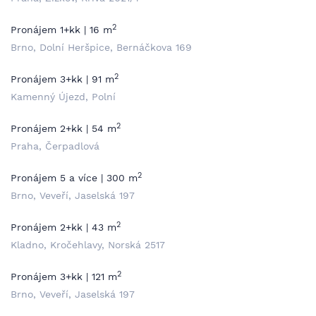
2
Pronájem 1+kk | 16 m
Brno, Dolní Heršpice, Bernáčkova 169
2
Pronájem 3+kk | 91 m
Kamenný Újezd, Polní
2
Pronájem 2+kk | 54 m
Praha, Čerpadlová
2
Pronájem 5 a více | 300 m
Brno, Veveří, Jaselská 197
2
Pronájem 2+kk | 43 m
Kladno, Kročehlavy, Norská 2517
2
Pronájem 3+kk | 121 m
Brno, Veveří, Jaselská 197