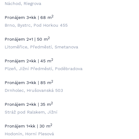
Náchod, Riegrova
2
Pronájem 3+kk | 68 m
Brno, Bystrc, Pod Horkou 455
2
Pronájem 2+1 | 50 m
Litoměřice, Předměstí, Smetanova
2
Pronájem 2+kk | 45 m
Plzeň, Jižní Předměstí, Poděbradova
2
Pronájem 3+kk | 85 m
Drnholec, Hrušovanská 503
2
Pronájem 2+kk | 35 m
Stráž pod Ralskem, Jižní
2
Pronájem 1+kk | 30 m
Hodonín, Horní Plesová