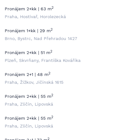
2
Pronájem 2+kk | 63 m
Praha, Hostivař, Horolezecká
2
Pronájem 1+kk | 29 m
Brno, Bystrc, Nad Přehradou 1427
2
Pronájem 2+kk | 51 m
Plzeň, Skvrňany, Františka Kováříka
2
Pronájem 2+1 | 48 m
Praha, Žižkov, Jičínská 1615
2
Pronájem 2+kk | 55 m
Praha, Zličín, Lipovská
2
Pronájem 2+kk | 55 m
Praha, Zličín, Lipovská
2