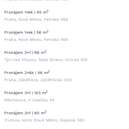
2
Pronájem 1+kk | 45 m
Praha, Nové Město, Petrská 1166
2
Pronájem 1+kk | 56 m
Praha, Nové Město, Petrská 1166
2
Pronájem 2+1 | 66 m
Týn nad Vltavou, Malá Strana, Orlická 305
2
Pronájem 2+kk | 46 m
Praha, Záběhlice, Záběhlická 3212
2
Pronájem 3+1 | 103 m
Měchenice, V Dolečku 54
2
Pronájem 3+1 | 60 m
Trutnov, Horní Staré Město, Šípková 385