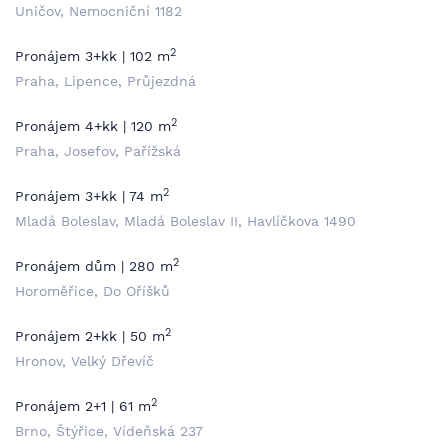
Uničov, Nemocniční 1182
2
Pronájem 3+kk | 102 m
Praha, Lipence, Průjezdná
2
Pronájem 4+kk | 120 m
Praha, Josefov, Pařížská
2
Pronájem 3+kk | 74 m
Mladá Boleslav, Mladá Boleslav II, Havlíčkova 1490
2
Pronájem dům | 280 m
Horoměřice, Do Oříšků
2
Pronájem 2+kk | 50 m
Hronov, Velký Dřevíč
2
Pronájem 2+1 | 61 m
Brno, Štýřice, Vídeňská 237