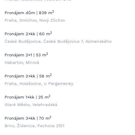
2
Pronájem dům | 839 m
Praha, Smíchov, Nový Zlíchov
2
Pronájem 2+kk | 60 m
České Budějovice, České Budějovice 7, Komenského
2
Pronájem 2+1 | 53 m
Habartov, Mírová
2
Pronájem 2+kk | 58 m
Praha, Holešovice, U Pergamenky
2
Pronájem 1+kk | 25 m
Staré Město, Velehradská
2
Pronájem 3+kk | 70 m
Brno, Židenice, Pechova 2101