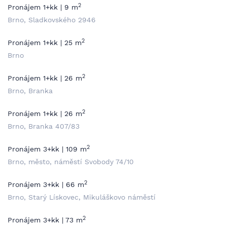
2
Pronájem 1+kk | 9 m
Brno, Sladkovského 2946
2
Pronájem 1+kk | 25 m
Brno
2
Pronájem 1+kk | 26 m
Brno, Branka
2
Pronájem 1+kk | 26 m
Brno, Branka 407/83
2
Pronájem 3+kk | 109 m
Brno, město, náměstí Svobody 74/10
2
Pronájem 3+kk | 66 m
Brno, Starý Lískovec, Mikuláškovo náměstí
2
Pronájem 3+kk | 73 m