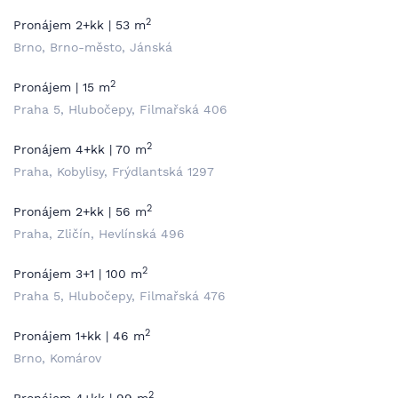
2
Pronájem 2+kk | 53 m
Brno, Brno-město, Jánská
2
Pronájem | 15 m
Praha 5, Hlubočepy, Filmařská 406
2
Pronájem 4+kk | 70 m
Praha, Kobylisy, Frýdlantská 1297
2
Pronájem 2+kk | 56 m
Praha, Zličín, Hevlínská 496
2
Pronájem 3+1 | 100 m
Praha 5, Hlubočepy, Filmařská 476
2
Pronájem 1+kk | 46 m
Brno, Komárov
2