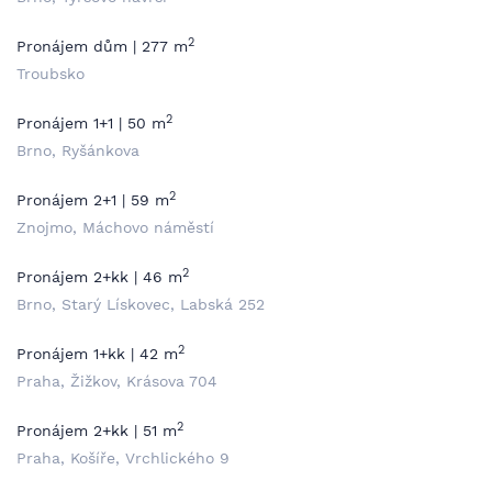
2
Pronájem dům | 277 m
Troubsko
2
Pronájem 1+1 | 50 m
Brno, Ryšánkova
2
Pronájem 2+1 | 59 m
Znojmo, Máchovo náměstí
2
Pronájem 2+kk | 46 m
Brno, Starý Lískovec, Labská 252
2
Pronájem 1+kk | 42 m
Praha, Žižkov, Krásova 704
2
Pronájem 2+kk | 51 m
Praha, Košíře, Vrchlického 9