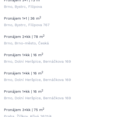
Pronájem 3+1 | 73 m
Brno, Bystrc, Filipova
2
Pronájem 1+1 | 36 m
Brno, Bystrc, Filipova 767
2
Pronájem 2+kk | 78 m
Brno, Brno-město, Česká
2
Pronájem 1+kk | 16 m
Brno, Dolní Heršpice, Bernáčkova 169
2
Pronájem 1+kk | 16 m
Brno, Dolní Heršpice, Bernáčkova 169
2
Pronájem 1+kk | 16 m
Brno, Dolní Heršpice, Bernáčkova 169
2
Pronájem 3+kk | 75 m
Praha, Žižkov, Křivá 2621/4