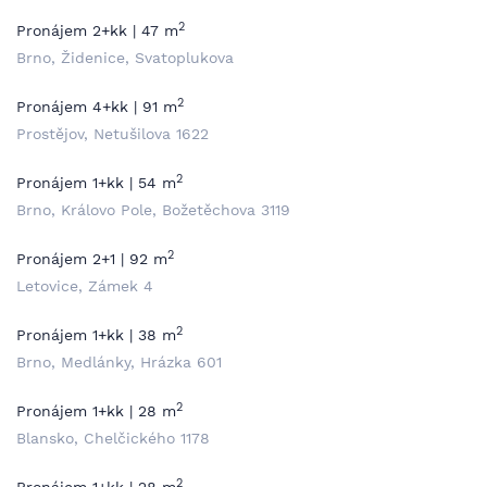
2
Pronájem 2+kk | 47 m
Brno, Židenice, Svatoplukova
2
Pronájem 4+kk | 91 m
Prostějov, Netušilova 1622
2
Pronájem 1+kk | 54 m
Brno, Královo Pole, Božetěchova 3119
2
Pronájem 2+1 | 92 m
Letovice, Zámek 4
2
Pronájem 1+kk | 38 m
Brno, Medlánky, Hrázka 601
2
Pronájem 1+kk | 28 m
Blansko, Chelčického 1178
2