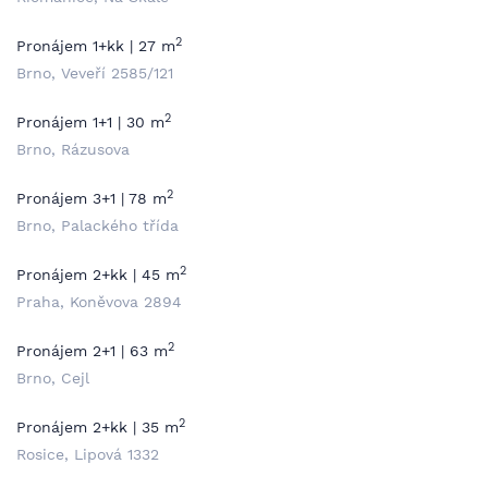
2
Pronájem 1+kk | 27 m
Brno, Veveří 2585/121
2
Pronájem 1+1 | 30 m
Brno, Rázusova
2
Pronájem 3+1 | 78 m
Brno, Palackého třída
2
Pronájem 2+kk | 45 m
Praha, Koněvova 2894
2
Pronájem 2+1 | 63 m
Brno, Cejl
2
Pronájem 2+kk | 35 m
Rosice, Lipová 1332