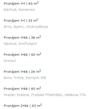
2
Pronájem 1+1 | 40 m
Náchod, Kamenice
2
Pronájem 1+1 | 33 m
Brno, Bystrc, Ondrouškova
2
Pronájem 1+kk | 38 m
Náchod, Smiřických
2
Pronájem 1+kk | 40 m
Drmoul
2
Pronájem 1+kk | 24 m
Brno, Trnitá, Dornych 519
2
Pronájem 1+kk | 45 m
Hradec Králové, Pražské Předměstí, Haškova 1714
2
Pronájem 2+kk | 43 m