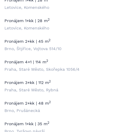
Pronájem 1+kk | 28 m
Letovice, Komenského
2
Pronájem 1+kk | 28 m
Letovice, Komenského
2
Pronájem 2+kk | 45 m
Brno, Štýřice, Vojtova 514/10
2
Pronájem 4+1 | 114 m
Praha, Staré Město, Skořepka 1056/4
2
Pronájem 3+kk | 112 m
Praha, Staré Město, Rybná
2
Pronájem 2+kk | 48 m
Brno, Prušánecká
2
Pronájem 1+kk | 35 m
Brno, Tyršovo návrší