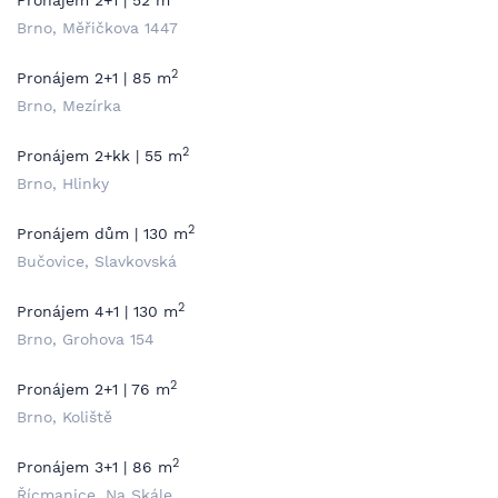
Pronájem 2+1 | 52 m
Brno, Měřičkova 1447
2
Pronájem 2+1 | 85 m
Brno, Mezírka
2
Pronájem 2+kk | 55 m
Brno, Hlinky
2
Pronájem dům | 130 m
Bučovice, Slavkovská
2
Pronájem 4+1 | 130 m
Brno, Grohova 154
2
Pronájem 2+1 | 76 m
Brno, Koliště
2
Pronájem 3+1 | 86 m
Řícmanice, Na Skále