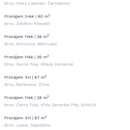
Brno, Starý Lískovec, Čermákova
2
Pronájem 2+kk | 60 m
Brno, Žebětín, Křepelčí
2
Pronájem 1+kk | 38 m
Brno, Bohunice, Běloruská
2
Pronájem 1+kk | 26 m
Brno, Černá Pole, Milady Horákové
2
Pronájem 3+1 | 67 m
Brno, Řečkovice, Žitná
2
Pronájem 1+kk | 28 m
Brno, Černá Pole, třída Generála Píky 2044/13
2
Pronájem 3+1 | 67 m
Brno, Lesná, Nejedlého