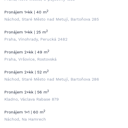
2
Pronájem 1+kk | 40 m
Náchod, Staré Město nad Metují, Bartoňova 285
2
Pronájem 1+kk | 25 m
Praha, Vinohrady, Perucká 2482
2
Pronájem 2+kk | 49 m
Praha, Vršovice, Rostovská
2
Pronájem 2+kk | 52 m
Náchod, Staré Město nad Metují, Bartoňova 286
2
Pronájem 2+kk | 56 m
Kladno, Václava Rabase 879
2
Pronájem 1+1 | 60 m
Náchod, Na Hamrech