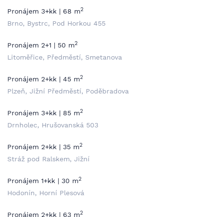
2
Pronájem 3+kk | 68 m
Brno, Bystrc, Pod Horkou 455
2
Pronájem 2+1 | 50 m
Litoměřice, Předměstí, Smetanova
2
Pronájem 2+kk | 45 m
Plzeň, Jižní Předměstí, Poděbradova
2
Pronájem 3+kk | 85 m
Drnholec, Hrušovanská 503
2
Pronájem 2+kk | 35 m
Stráž pod Ralskem, Jižní
2
Pronájem 1+kk | 30 m
Hodonín, Horní Plesová
2
Pronájem 2+kk | 63 m