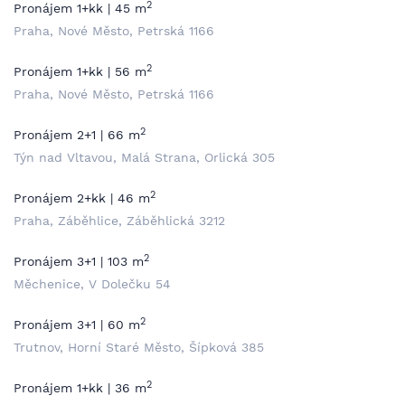
2
Pronájem 1+kk | 45 m
Praha, Nové Město, Petrská 1166
2
Pronájem 1+kk | 56 m
Praha, Nové Město, Petrská 1166
2
Pronájem 2+1 | 66 m
Týn nad Vltavou, Malá Strana, Orlická 305
2
Pronájem 2+kk | 46 m
Praha, Záběhlice, Záběhlická 3212
2
Pronájem 3+1 | 103 m
Měchenice, V Dolečku 54
2
Pronájem 3+1 | 60 m
Trutnov, Horní Staré Město, Šípková 385
2
Pronájem 1+kk | 36 m