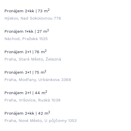
2
Pronájem 2+kk | 73 m
Hýskov, Nad Sokolovnou 778
2
Pronájem 1+kk | 27 m
Náchod, Pražská 1525
2
Pronájem 2+1 | 76 m
Praha, Staré Město, Železná
2
Pronájem 3+1 | 75 m
Praha, Modřany, Urbánkova 3368
2
Pronájem 2+1 | 44 m
Praha, Vršovice, Ruská 1039
2
Pronájem 2+kk | 42 m
Praha, Nové Město, U půjčovny 1353