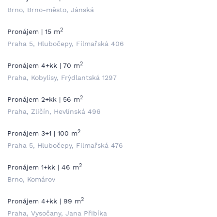
Brno, Brno-město, Jánská
2
Pronájem | 15 m
Praha 5, Hlubočepy, Filmařská 406
2
Pronájem 4+kk | 70 m
Praha, Kobylisy, Frýdlantská 1297
2
Pronájem 2+kk | 56 m
Praha, Zličín, Hevlínská 496
2
Pronájem 3+1 | 100 m
Praha 5, Hlubočepy, Filmařská 476
2
Pronájem 1+kk | 46 m
Brno, Komárov
2
Pronájem 4+kk | 99 m
Praha, Vysočany, Jana Přibíka