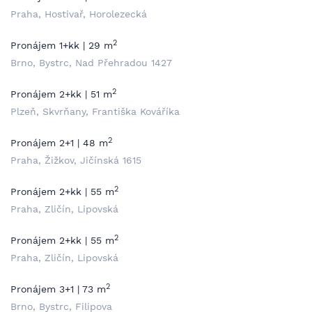
Praha, Hostivař, Horolezecká
2
Pronájem 1+kk | 29 m
Brno, Bystrc, Nad Přehradou 1427
2
Pronájem 2+kk | 51 m
Plzeň, Skvrňany, Františka Kováříka
2
Pronájem 2+1 | 48 m
Praha, Žižkov, Jičínská 1615
2
Pronájem 2+kk | 55 m
Praha, Zličín, Lipovská
2
Pronájem 2+kk | 55 m
Praha, Zličín, Lipovská
2
Pronájem 3+1 | 73 m
Brno, Bystrc, Filipova