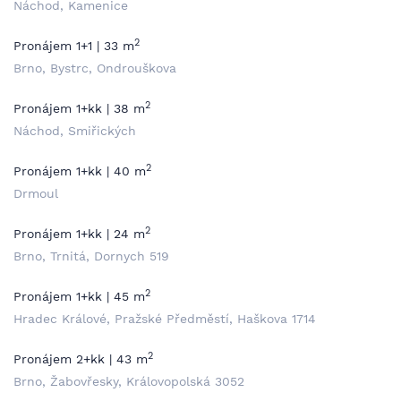
Náchod, Kamenice
2
Pronájem 1+1 | 33 m
Brno, Bystrc, Ondrouškova
2
Pronájem 1+kk | 38 m
Náchod, Smiřických
2
Pronájem 1+kk | 40 m
Drmoul
2
Pronájem 1+kk | 24 m
Brno, Trnitá, Dornych 519
2
Pronájem 1+kk | 45 m
Hradec Králové, Pražské Předměstí, Haškova 1714
2
Pronájem 2+kk | 43 m
Brno, Žabovřesky, Královopolská 3052