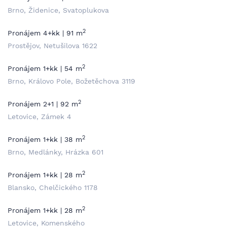
Brno, Židenice, Svatoplukova
2
Pronájem 4+kk | 91 m
Prostějov, Netušilova 1622
2
Pronájem 1+kk | 54 m
Brno, Královo Pole, Božetěchova 3119
2
Pronájem 2+1 | 92 m
Letovice, Zámek 4
2
Pronájem 1+kk | 38 m
Brno, Medlánky, Hrázka 601
2
Pronájem 1+kk | 28 m
Blansko, Chelčického 1178
2
Pronájem 1+kk | 28 m
Letovice, Komenského