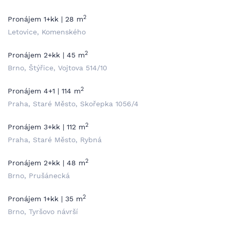
2
Pronájem 1+kk | 28 m
Letovice, Komenského
2
Pronájem 2+kk | 45 m
Brno, Štýřice, Vojtova 514/10
2
Pronájem 4+1 | 114 m
Praha, Staré Město, Skořepka 1056/4
2
Pronájem 3+kk | 112 m
Praha, Staré Město, Rybná
2
Pronájem 2+kk | 48 m
Brno, Prušánecká
2
Pronájem 1+kk | 35 m
Brno, Tyršovo návrší