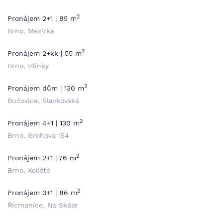
2
Pronájem 2+1 | 85 m
Brno, Mezírka
2
Pronájem 2+kk | 55 m
Brno, Hlinky
2
Pronájem dům | 130 m
Bučovice, Slavkovská
2
Pronájem 4+1 | 130 m
Brno, Grohova 154
2
Pronájem 2+1 | 76 m
Brno, Koliště
2
Pronájem 3+1 | 86 m
Řícmanice, Na Skále