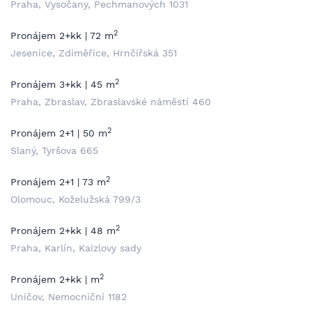
Praha, Vysočany, Pechmanových 1031
2
Pronájem 2+kk | 72 m
Jesenice, Zdiměřice, Hrnčířská 351
2
Pronájem 3+kk | 45 m
Praha, Zbraslav, Zbraslavské náměstí 460
2
Pronájem 2+1 | 50 m
Slaný, Tyršova 665
2
Pronájem 2+1 | 73 m
Olomouc, Koželužská 799/3
2
Pronájem 2+kk | 48 m
Praha, Karlín, Kaizlovy sady
2
Pronájem 2+kk | m
Uničov, Nemocniční 1182