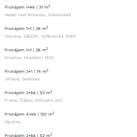
2
Pronájem 1+kk | 31 m
Veselí nad Moravou, Sokolovská
2
Pronájem 1+1 | 38 m
Ostrava, Zábřeh, Výškovická 2569
2
Pronájem 1+1 | 36 m
Kraslice, Hradební 1822
2
Pronájem 3+1 | 74 m
Jihlava, Demlova
2
Pronájem 2+kk | 53 m
Praha, Žižkov, Štítného 202
2
Pronájem 4+kk | 120 m
Opočno
2
Pronájem 2+kk | 52 m