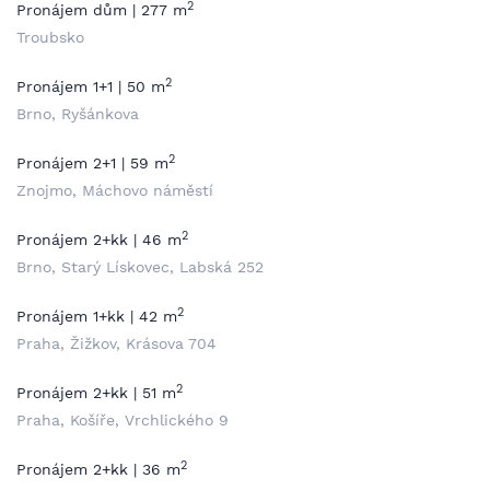
2
Pronájem dům | 277 m
Troubsko
2
Pronájem 1+1 | 50 m
Brno, Ryšánkova
2
Pronájem 2+1 | 59 m
Znojmo, Máchovo náměstí
2
Pronájem 2+kk | 46 m
Brno, Starý Lískovec, Labská 252
2
Pronájem 1+kk | 42 m
Praha, Žižkov, Krásova 704
2
Pronájem 2+kk | 51 m
Praha, Košíře, Vrchlického 9
2
Pronájem 2+kk | 36 m