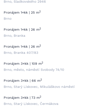
Brno, Sladkovského 2946
2
Pronájem 1+kk | 25 m
Brno
2
Pronájem 1+kk | 26 m
Brno, Branka
2
Pronájem 1+kk | 26 m
Brno, Branka 407/83
2
Pronájem 3+kk | 109 m
Brno, město, náměstí Svobody 74/10
2
Pronájem 3+kk | 66 m
Brno, Starý Lískovec, Mikuláškovo náměstí
2
Pronájem 3+kk | 73 m
Brno, Starý Lískovec, Čermákova