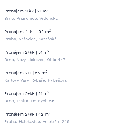
2
Pronájem 1+kk | 21 m
Brno, Přízřenice, Vídeňská
2
Pronájem 4+kk | 92 m
Praha, Vršovice, Kazašská
2
Pronájem 2+kk | 51 m
Brno, Nový Lískovec, Oblá 447
2
Pronájem 2+1 | 56 m
Karlovy Vary, Rybáře, Hybešova
2
Pronájem 2+kk | 51 m
Brno, Trnitá, Dornych 519
2
Pronájem 2+kk | 42 m
Praha, Holešovice, Veletržní 246