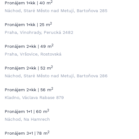
2
Pronájem 1+kk | 40 m
Náchod, Staré Město nad Metují, Bartoňova 285
2
Pronájem 1+kk | 25 m
Praha, Vinohrady, Perucká 2482
2
Pronájem 2+kk | 49 m
Praha, Vršovice, Rostovská
2
Pronájem 2+kk | 52 m
Náchod, Staré Město nad Metují, Bartoňova 286
2
Pronájem 2+kk | 56 m
Kladno, Václava Rabase 879
2
Pronájem 1+1 | 60 m
Náchod, Na Hamrech
2
Pronájem 3+1 | 78 m