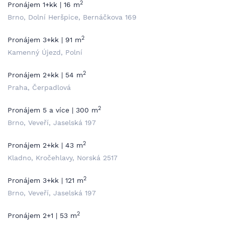
2
Pronájem 1+kk | 16 m
Brno, Dolní Heršpice, Bernáčkova 169
2
Pronájem 3+kk | 91 m
Kamenný Újezd, Polní
2
Pronájem 2+kk | 54 m
Praha, Čerpadlová
2
Pronájem 5 a více | 300 m
Brno, Veveří, Jaselská 197
2
Pronájem 2+kk | 43 m
Kladno, Kročehlavy, Norská 2517
2
Pronájem 3+kk | 121 m
Brno, Veveří, Jaselská 197
2
Pronájem 2+1 | 53 m