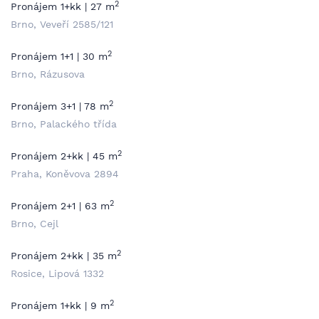
2
Pronájem 1+kk | 27 m
Brno, Veveří 2585/121
2
Pronájem 1+1 | 30 m
Brno, Rázusova
2
Pronájem 3+1 | 78 m
Brno, Palackého třída
2
Pronájem 2+kk | 45 m
Praha, Koněvova 2894
2
Pronájem 2+1 | 63 m
Brno, Cejl
2
Pronájem 2+kk | 35 m
Rosice, Lipová 1332
2
Pronájem 1+kk | 9 m