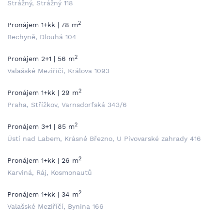
Strážný, Strážný 118
2
Pronájem 1+kk | 78 m
Bechyně, Dlouhá 104
2
Pronájem 2+1 | 56 m
Valašské Meziříčí, Králova 1093
2
Pronájem 1+kk | 29 m
Praha, Střížkov, Varnsdorfská 343/6
2
Pronájem 3+1 | 85 m
Ústí nad Labem, Krásné Březno, U Pivovarské zahrady 416
2
Pronájem 1+kk | 26 m
Karviná, Ráj, Kosmonautů
2
Pronájem 1+kk | 34 m
Valašské Meziříčí, Bynina 166