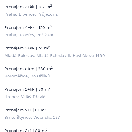
2
Pronájem 3+kk | 102 m
Praha, Lipence, Průjezdná
2
Pronájem 4+kk | 120 m
Praha, Josefov, Pařížská
2
Pronájem 3+kk | 74 m
Mladá Boleslav, Mladá Boleslav II, Havlíčkova 1490
2
Pronájem dům | 280 m
Horoměřice, Do Oříšků
2
Pronájem 2+kk | 50 m
Hronov, Velký Dřevíč
2
Pronájem 2+1 | 61 m
Brno, Štýřice, Vídeňská 237
2
Pronájem 3+1 | 80 m