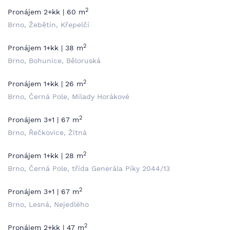
2
Pronájem 2+kk | 60 m
Brno, Žebětín, Křepelčí
2
Pronájem 1+kk | 38 m
Brno, Bohunice, Běloruská
2
Pronájem 1+kk | 26 m
Brno, Černá Pole, Milady Horákové
2
Pronájem 3+1 | 67 m
Brno, Řečkovice, Žitná
2
Pronájem 1+kk | 28 m
Brno, Černá Pole, třída Generála Píky 2044/13
2
Pronájem 3+1 | 67 m
Brno, Lesná, Nejedlého
2
Pronájem 2+kk | 47 m