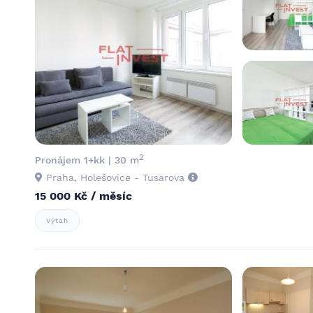
2
Pronájem 1+kk | 30 m
Praha, Holešovice - Tusarova
15 000 Kč / měsíc
Výtah