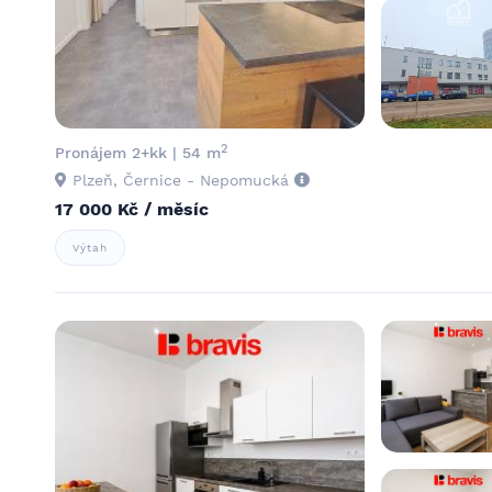
2
Pronájem 2+kk | 54 m
Plzeň, Černice - Nepomucká
17 000 Kč / měsíc
Výtah