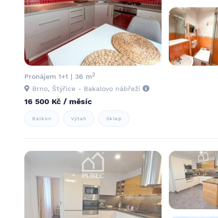
2
Pronájem 1+1 | 36 m
Brno, Štýřice - Bakalovo nábřeží
16 500 Kč / měsíc
Balkon
Výtah
Sklep