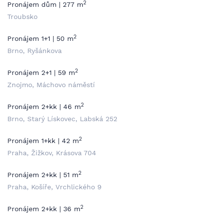
2
Pronájem dům | 277 m
Troubsko
2
Pronájem 1+1 | 50 m
Brno, Ryšánkova
2
Pronájem 2+1 | 59 m
Znojmo, Máchovo náměstí
2
Pronájem 2+kk | 46 m
Brno, Starý Lískovec, Labská 252
2
Pronájem 1+kk | 42 m
Praha, Žižkov, Krásova 704
2
Pronájem 2+kk | 51 m
Praha, Košíře, Vrchlického 9
2
Pronájem 2+kk | 36 m