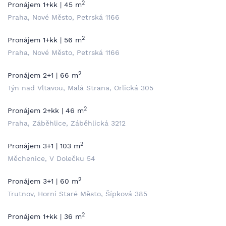
2
Pronájem 1+kk | 45 m
Praha, Nové Město, Petrská 1166
2
Pronájem 1+kk | 56 m
Praha, Nové Město, Petrská 1166
2
Pronájem 2+1 | 66 m
Týn nad Vltavou, Malá Strana, Orlická 305
2
Pronájem 2+kk | 46 m
Praha, Záběhlice, Záběhlická 3212
2
Pronájem 3+1 | 103 m
Měchenice, V Dolečku 54
2
Pronájem 3+1 | 60 m
Trutnov, Horní Staré Město, Šípková 385
2
Pronájem 1+kk | 36 m