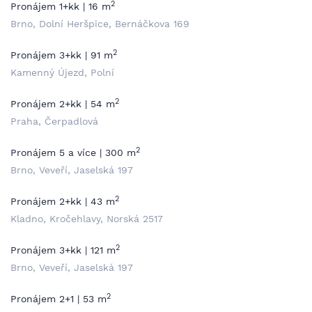
2
Pronájem 1+kk | 16 m
Brno, Dolní Heršpice, Bernáčkova 169
2
Pronájem 3+kk | 91 m
Kamenný Újezd, Polní
2
Pronájem 2+kk | 54 m
Praha, Čerpadlová
2
Pronájem 5 a více | 300 m
Brno, Veveří, Jaselská 197
2
Pronájem 2+kk | 43 m
Kladno, Kročehlavy, Norská 2517
2
Pronájem 3+kk | 121 m
Brno, Veveří, Jaselská 197
2
Pronájem 2+1 | 53 m