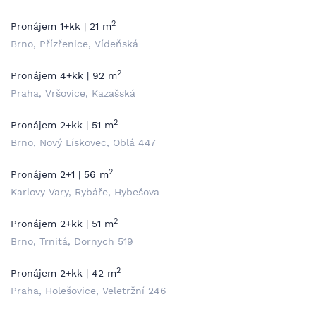
2
Pronájem 1+kk | 21 m
Brno, Přízřenice, Vídeňská
2
Pronájem 4+kk | 92 m
Praha, Vršovice, Kazašská
2
Pronájem 2+kk | 51 m
Brno, Nový Lískovec, Oblá 447
2
Pronájem 2+1 | 56 m
Karlovy Vary, Rybáře, Hybešova
2
Pronájem 2+kk | 51 m
Brno, Trnitá, Dornych 519
2
Pronájem 2+kk | 42 m
Praha, Holešovice, Veletržní 246