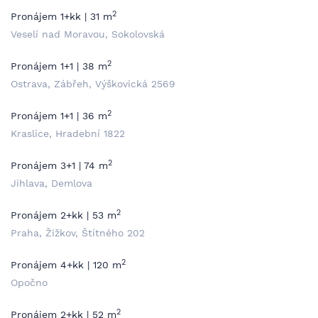
2
Pronájem 1+kk | 31 m
Veselí nad Moravou, Sokolovská
2
Pronájem 1+1 | 38 m
Ostrava, Zábřeh, Výškovická 2569
2
Pronájem 1+1 | 36 m
Kraslice, Hradební 1822
2
Pronájem 3+1 | 74 m
Jihlava, Demlova
2
Pronájem 2+kk | 53 m
Praha, Žižkov, Štítného 202
2
Pronájem 4+kk | 120 m
Opočno
2
Pronájem 2+kk | 52 m