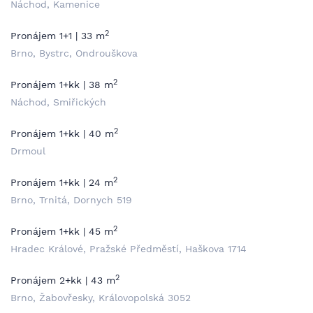
Náchod, Kamenice
2
Pronájem 1+1 | 33 m
Brno, Bystrc, Ondrouškova
2
Pronájem 1+kk | 38 m
Náchod, Smiřických
2
Pronájem 1+kk | 40 m
Drmoul
2
Pronájem 1+kk | 24 m
Brno, Trnitá, Dornych 519
2
Pronájem 1+kk | 45 m
Hradec Králové, Pražské Předměstí, Haškova 1714
2
Pronájem 2+kk | 43 m
Brno, Žabovřesky, Královopolská 3052