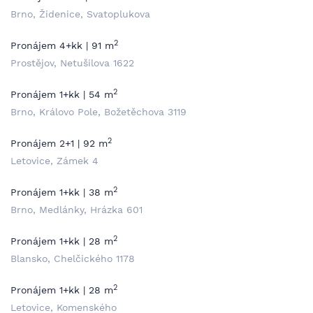
Brno, Židenice, Svatoplukova
2
Pronájem 4+kk | 91 m
Prostějov, Netušilova 1622
2
Pronájem 1+kk | 54 m
Brno, Královo Pole, Božetěchova 3119
2
Pronájem 2+1 | 92 m
Letovice, Zámek 4
2
Pronájem 1+kk | 38 m
Brno, Medlánky, Hrázka 601
2
Pronájem 1+kk | 28 m
Blansko, Chelčického 1178
2
Pronájem 1+kk | 28 m
Letovice, Komenského