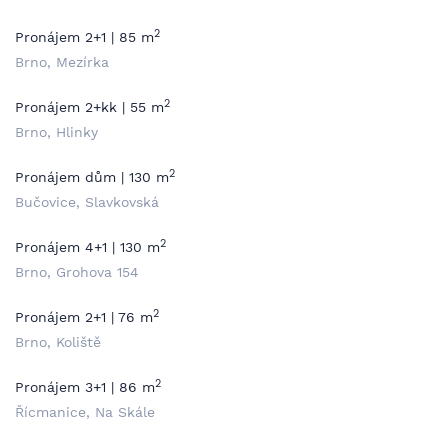
2
Pronájem 2+1 | 85 m
Brno, Mezírka
2
Pronájem 2+kk | 55 m
Brno, Hlinky
2
Pronájem dům | 130 m
Bučovice, Slavkovská
2
Pronájem 4+1 | 130 m
Brno, Grohova 154
2
Pronájem 2+1 | 76 m
Brno, Koliště
2
Pronájem 3+1 | 86 m
Řícmanice, Na Skále