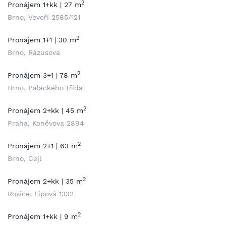
2
Pronájem 1+kk | 27 m
Brno, Veveří 2585/121
2
Pronájem 1+1 | 30 m
Brno, Rázusova
2
Pronájem 3+1 | 78 m
Brno, Palackého třída
2
Pronájem 2+kk | 45 m
Praha, Koněvova 2894
2
Pronájem 2+1 | 63 m
Brno, Cejl
2
Pronájem 2+kk | 35 m
Rosice, Lipová 1332
2
Pronájem 1+kk | 9 m