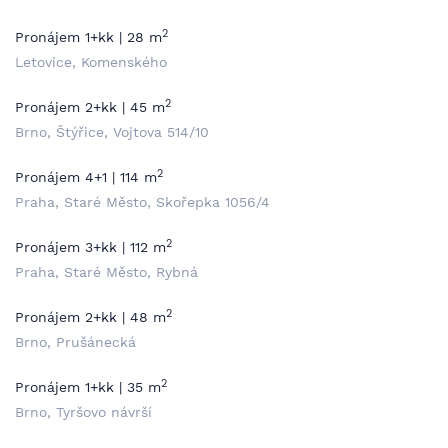
2
Pronájem 1+kk | 28 m
Letovice, Komenského
2
Pronájem 2+kk | 45 m
Brno, Štýřice, Vojtova 514/10
2
Pronájem 4+1 | 114 m
Praha, Staré Město, Skořepka 1056/4
2
Pronájem 3+kk | 112 m
Praha, Staré Město, Rybná
2
Pronájem 2+kk | 48 m
Brno, Prušánecká
2
Pronájem 1+kk | 35 m
Brno, Tyršovo návrší