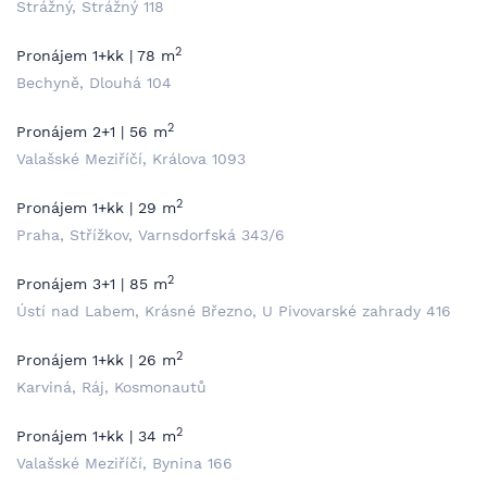
Strážný, Strážný 118
2
Pronájem 1+kk | 78 m
Bechyně, Dlouhá 104
2
Pronájem 2+1 | 56 m
Valašské Meziříčí, Králova 1093
2
Pronájem 1+kk | 29 m
Praha, Střížkov, Varnsdorfská 343/6
2
Pronájem 3+1 | 85 m
Ústí nad Labem, Krásné Březno, U Pivovarské zahrady 416
2
Pronájem 1+kk | 26 m
Karviná, Ráj, Kosmonautů
2
Pronájem 1+kk | 34 m
Valašské Meziříčí, Bynina 166