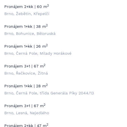
2
Pronájem 2+kk | 60 m
Brno, Žebětín, Křepelčí
2
Pronájem 1+kk | 38 m
Brno, Bohunice, Běloruská
2
Pronájem 1+kk | 26 m
Brno, Černá Pole, Milady Horákové
2
Pronájem 3+1 | 67 m
Brno, Řečkovice, Žitná
2
Pronájem 1+kk | 28 m
Brno, Černá Pole, třída Generála Píky 2044/13
2
Pronájem 3+1 | 67 m
Brno, Lesná, Nejedlého
2
Pronájem 2+kk | 47 m