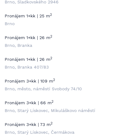
Brno, Sladkovského 2946
2
Pronájem 1+kk | 25 m
Brno
2
Pronájem 1+kk | 26 m
Brno, Branka
2
Pronájem 1+kk | 26 m
Brno, Branka 407/83
2
Pronájem 3+kk | 109 m
Brno, město, náměstí Svobody 74/10
2
Pronájem 3+kk | 66 m
Brno, Starý Lískovec, Mikuláškovo náměstí
2
Pronájem 3+kk | 73 m
Brno, Starý Lískovec, Čermákova