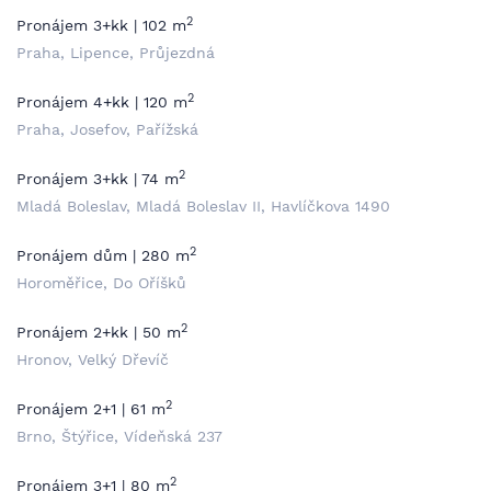
2
Pronájem 3+kk | 102 m
Praha, Lipence, Průjezdná
2
Pronájem 4+kk | 120 m
Praha, Josefov, Pařížská
2
Pronájem 3+kk | 74 m
Mladá Boleslav, Mladá Boleslav II, Havlíčkova 1490
2
Pronájem dům | 280 m
Horoměřice, Do Oříšků
2
Pronájem 2+kk | 50 m
Hronov, Velký Dřevíč
2
Pronájem 2+1 | 61 m
Brno, Štýřice, Vídeňská 237
2
Pronájem 3+1 | 80 m