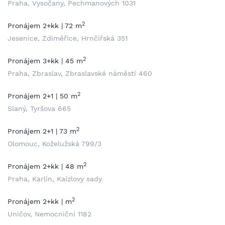
Praha, Vysočany, Pechmanových 1031
2
Pronájem 2+kk | 72 m
Jesenice, Zdiměřice, Hrnčířská 351
2
Pronájem 3+kk | 45 m
Praha, Zbraslav, Zbraslavské náměstí 460
2
Pronájem 2+1 | 50 m
Slaný, Tyršova 665
2
Pronájem 2+1 | 73 m
Olomouc, Koželužská 799/3
2
Pronájem 2+kk | 48 m
Praha, Karlín, Kaizlovy sady
2
Pronájem 2+kk | m
Uničov, Nemocniční 1182