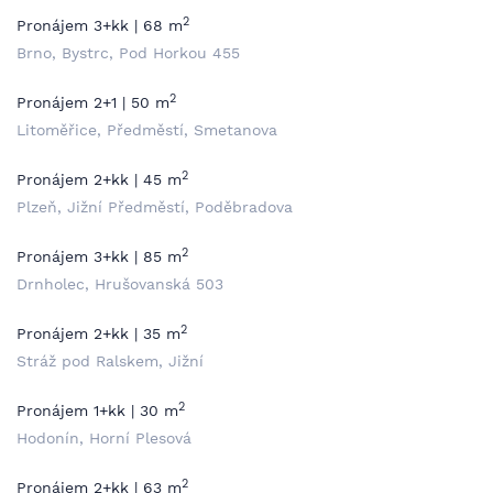
2
Pronájem 3+kk | 68 m
Brno, Bystrc, Pod Horkou 455
2
Pronájem 2+1 | 50 m
Litoměřice, Předměstí, Smetanova
2
Pronájem 2+kk | 45 m
Plzeň, Jižní Předměstí, Poděbradova
2
Pronájem 3+kk | 85 m
Drnholec, Hrušovanská 503
2
Pronájem 2+kk | 35 m
Stráž pod Ralskem, Jižní
2
Pronájem 1+kk | 30 m
Hodonín, Horní Plesová
2
Pronájem 2+kk | 63 m