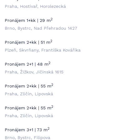
Praha, Hostivař, Horolezecká
2
Pronájem 1+kk | 29 m
Brno, Bystrc, Nad Přehradou 1427
2
Pronájem 2+kk | 51 m
Plzeň, Skvrňany, Františka Kováříka
2
Pronájem 2+1 | 48 m
Praha, Žižkov, Jičínská 1615
2
Pronájem 2+kk | 55 m
Praha, Zličín, Lipovská
2
Pronájem 2+kk | 55 m
Praha, Zličín, Lipovská
2
Pronájem 3+1 | 73 m
Brno, Bystrc, Filipova