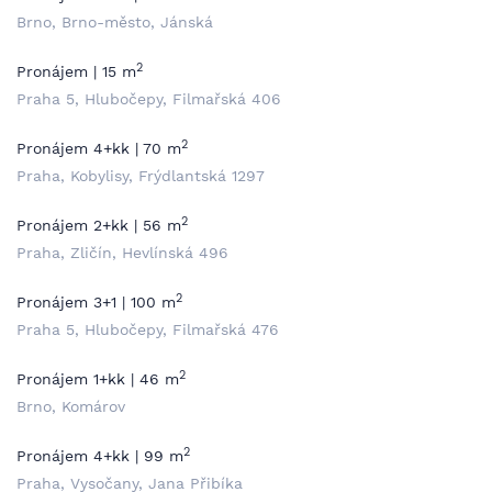
Brno, Brno-město, Jánská
2
Pronájem | 15 m
Praha 5, Hlubočepy, Filmařská 406
2
Pronájem 4+kk | 70 m
Praha, Kobylisy, Frýdlantská 1297
2
Pronájem 2+kk | 56 m
Praha, Zličín, Hevlínská 496
2
Pronájem 3+1 | 100 m
Praha 5, Hlubočepy, Filmařská 476
2
Pronájem 1+kk | 46 m
Brno, Komárov
2
Pronájem 4+kk | 99 m
Praha, Vysočany, Jana Přibíka