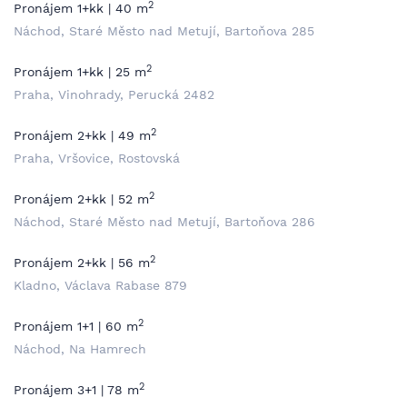
2
Pronájem 1+kk | 40 m
Náchod, Staré Město nad Metují, Bartoňova 285
2
Pronájem 1+kk | 25 m
Praha, Vinohrady, Perucká 2482
2
Pronájem 2+kk | 49 m
Praha, Vršovice, Rostovská
2
Pronájem 2+kk | 52 m
Náchod, Staré Město nad Metují, Bartoňova 286
2
Pronájem 2+kk | 56 m
Kladno, Václava Rabase 879
2
Pronájem 1+1 | 60 m
Náchod, Na Hamrech
2
Pronájem 3+1 | 78 m