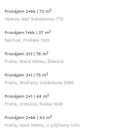
2
Pronájem 2+kk | 73 m
Hýskov, Nad Sokolovnou 778
2
Pronájem 1+kk | 27 m
Náchod, Pražská 1525
2
Pronájem 2+1 | 76 m
Praha, Staré Město, Železná
2
Pronájem 3+1 | 75 m
Praha, Modřany, Urbánkova 3368
2
Pronájem 2+1 | 44 m
Praha, Vršovice, Ruská 1039
2
Pronájem 2+kk | 42 m
Praha, Nové Město, U půjčovny 1353