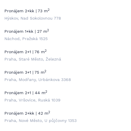
2
Pronájem 2+kk | 73 m
Hýskov, Nad Sokolovnou 778
2
Pronájem 1+kk | 27 m
Náchod, Pražská 1525
2
Pronájem 2+1 | 76 m
Praha, Staré Město, Železná
2
Pronájem 3+1 | 75 m
Praha, Modřany, Urbánkova 3368
2
Pronájem 2+1 | 44 m
Praha, Vršovice, Ruská 1039
2
Pronájem 2+kk | 42 m
Praha, Nové Město, U půjčovny 1353