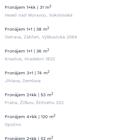
2
Pronájem 1+kk | 31 m
Veselí nad Moravou, Sokolovská
2
Pronájem 1+1 | 38 m
Ostrava, Zábřeh, Výškovická 2569
2
Pronájem 1+1 | 36 m
Kraslice, Hradební 1822
2
Pronájem 3+1 | 74 m
Jihlava, Demlova
2
Pronájem 2+kk | 53 m
Praha, Žižkov, Štítného 202
2
Pronájem 4+kk | 120 m
Opočno
2
Pronájem 2+kk | 52 m