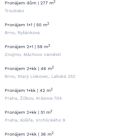
2
Pronájem dům | 277 m
Troubsko
2
Pronájem 1+1 | 50 m
Brno, Ryšánkova
2
Pronájem 2+1 | 59 m
Znojmo, Máchovo náměstí
2
Pronájem 2+kk | 46 m
Brno, Starý Lískovec, Labská 252
2
Pronájem 1+kk | 42 m
Praha, Žižkov, Krásova 704
2
Pronájem 2+kk | 51 m
Praha, Košíře, Vrchlického 9
2
Pronájem 2+kk | 36 m