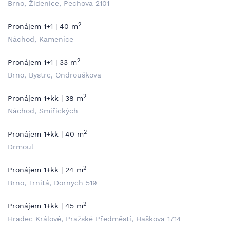
Brno, Židenice, Pechova 2101
2
Pronájem 1+1 | 40 m
Náchod, Kamenice
2
Pronájem 1+1 | 33 m
Brno, Bystrc, Ondrouškova
2
Pronájem 1+kk | 38 m
Náchod, Smiřických
2
Pronájem 1+kk | 40 m
Drmoul
2
Pronájem 1+kk | 24 m
Brno, Trnitá, Dornych 519
2
Pronájem 1+kk | 45 m
Hradec Králové, Pražské Předměstí, Haškova 1714