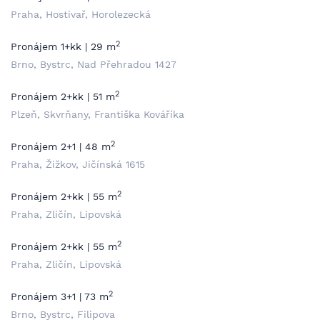
Praha, Hostivař, Horolezecká
2
Pronájem 1+kk | 29 m
Brno, Bystrc, Nad Přehradou 1427
2
Pronájem 2+kk | 51 m
Plzeň, Skvrňany, Františka Kováříka
2
Pronájem 2+1 | 48 m
Praha, Žižkov, Jičínská 1615
2
Pronájem 2+kk | 55 m
Praha, Zličín, Lipovská
2
Pronájem 2+kk | 55 m
Praha, Zličín, Lipovská
2
Pronájem 3+1 | 73 m
Brno, Bystrc, Filipova