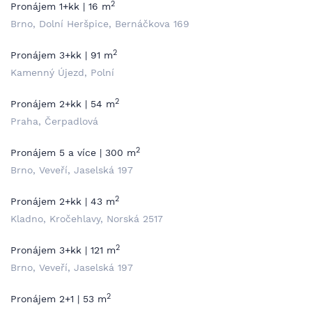
2
Pronájem 1+kk | 16 m
Brno, Dolní Heršpice, Bernáčkova 169
2
Pronájem 3+kk | 91 m
Kamenný Újezd, Polní
2
Pronájem 2+kk | 54 m
Praha, Čerpadlová
2
Pronájem 5 a více | 300 m
Brno, Veveří, Jaselská 197
2
Pronájem 2+kk | 43 m
Kladno, Kročehlavy, Norská 2517
2
Pronájem 3+kk | 121 m
Brno, Veveří, Jaselská 197
2
Pronájem 2+1 | 53 m