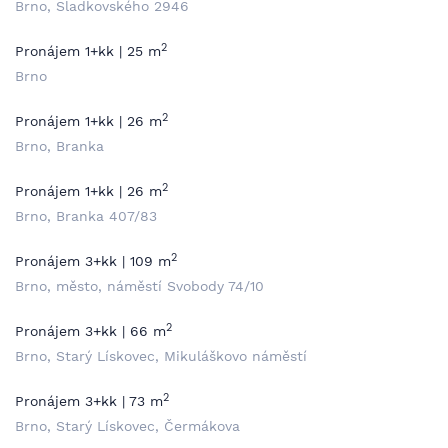
Brno, Sladkovského 2946
2
Pronájem 1+kk | 25 m
Brno
2
Pronájem 1+kk | 26 m
Brno, Branka
2
Pronájem 1+kk | 26 m
Brno, Branka 407/83
2
Pronájem 3+kk | 109 m
Brno, město, náměstí Svobody 74/10
2
Pronájem 3+kk | 66 m
Brno, Starý Lískovec, Mikuláškovo náměstí
2
Pronájem 3+kk | 73 m
Brno, Starý Lískovec, Čermákova