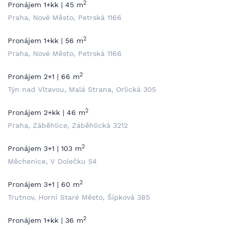
2
Pronájem 1+kk | 45 m
Praha, Nové Město, Petrská 1166
2
Pronájem 1+kk | 56 m
Praha, Nové Město, Petrská 1166
2
Pronájem 2+1 | 66 m
Týn nad Vltavou, Malá Strana, Orlická 305
2
Pronájem 2+kk | 46 m
Praha, Záběhlice, Záběhlická 3212
2
Pronájem 3+1 | 103 m
Měchenice, V Dolečku 54
2
Pronájem 3+1 | 60 m
Trutnov, Horní Staré Město, Šípková 385
2
Pronájem 1+kk | 36 m