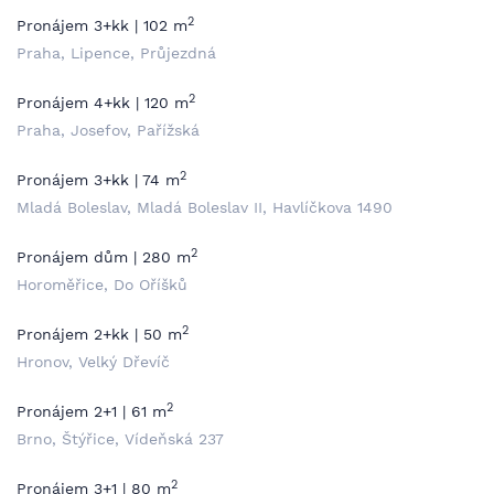
2
Pronájem 3+kk | 102 m
Praha, Lipence, Průjezdná
2
Pronájem 4+kk | 120 m
Praha, Josefov, Pařížská
2
Pronájem 3+kk | 74 m
Mladá Boleslav, Mladá Boleslav II, Havlíčkova 1490
2
Pronájem dům | 280 m
Horoměřice, Do Oříšků
2
Pronájem 2+kk | 50 m
Hronov, Velký Dřevíč
2
Pronájem 2+1 | 61 m
Brno, Štýřice, Vídeňská 237
2
Pronájem 3+1 | 80 m