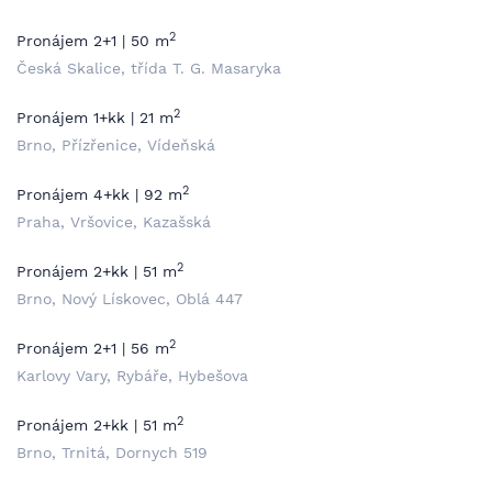
2
Pronájem 2+1 | 50 m
Česká Skalice, třída T. G. Masaryka
2
Pronájem 1+kk | 21 m
Brno, Přízřenice, Vídeňská
2
Pronájem 4+kk | 92 m
Praha, Vršovice, Kazašská
2
Pronájem 2+kk | 51 m
Brno, Nový Lískovec, Oblá 447
2
Pronájem 2+1 | 56 m
Karlovy Vary, Rybáře, Hybešova
2
Pronájem 2+kk | 51 m
Brno, Trnitá, Dornych 519