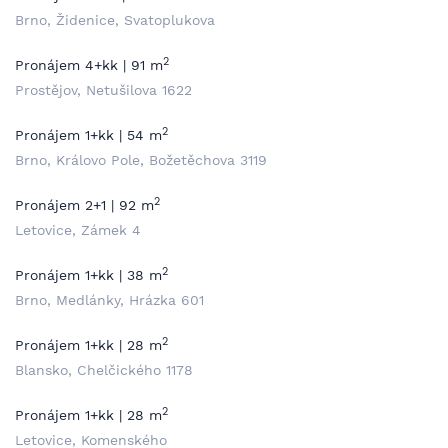
Brno, Židenice, Svatoplukova
2
Pronájem 4+kk | 91 m
Prostějov, Netušilova 1622
2
Pronájem 1+kk | 54 m
Brno, Královo Pole, Božetěchova 3119
2
Pronájem 2+1 | 92 m
Letovice, Zámek 4
2
Pronájem 1+kk | 38 m
Brno, Medlánky, Hrázka 601
2
Pronájem 1+kk | 28 m
Blansko, Chelčického 1178
2
Pronájem 1+kk | 28 m
Letovice, Komenského