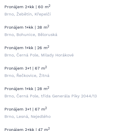
2
Pronájem 2+kk | 60 m
Brno, Žebětín, Křepelčí
2
Pronájem 1+kk | 38 m
Brno, Bohunice, Běloruská
2
Pronájem 1+kk | 26 m
Brno, Černá Pole, Milady Horákové
2
Pronájem 3+1 | 67 m
Brno, Řečkovice, Žitná
2
Pronájem 1+kk | 28 m
Brno, Černá Pole, třída Generála Píky 2044/13
2
Pronájem 3+1 | 67 m
Brno, Lesná, Nejedlého
2
Pronájem 2+kk | 47 m