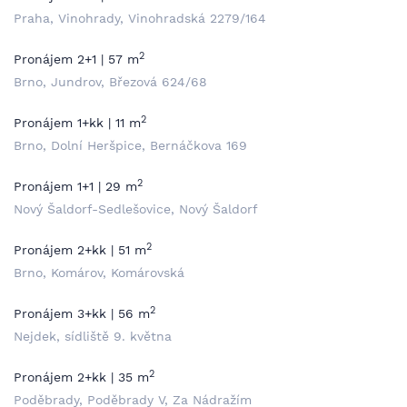
Praha, Vinohrady, Vinohradská 2279/164
2
Pronájem 2+1 | 57 m
Brno, Jundrov, Březová 624/68
2
Pronájem 1+kk | 11 m
Brno, Dolní Heršpice, Bernáčkova 169
2
Pronájem 1+1 | 29 m
Nový Šaldorf-Sedlešovice, Nový Šaldorf
2
Pronájem 2+kk | 51 m
Brno, Komárov, Komárovská
2
Pronájem 3+kk | 56 m
Nejdek, sídliště 9. května
2
Pronájem 2+kk | 35 m
Poděbrady, Poděbrady V, Za Nádražím