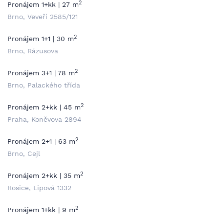
2
Pronájem 1+kk | 27 m
Brno, Veveří 2585/121
2
Pronájem 1+1 | 30 m
Brno, Rázusova
2
Pronájem 3+1 | 78 m
Brno, Palackého třída
2
Pronájem 2+kk | 45 m
Praha, Koněvova 2894
2
Pronájem 2+1 | 63 m
Brno, Cejl
2
Pronájem 2+kk | 35 m
Rosice, Lipová 1332
2
Pronájem 1+kk | 9 m