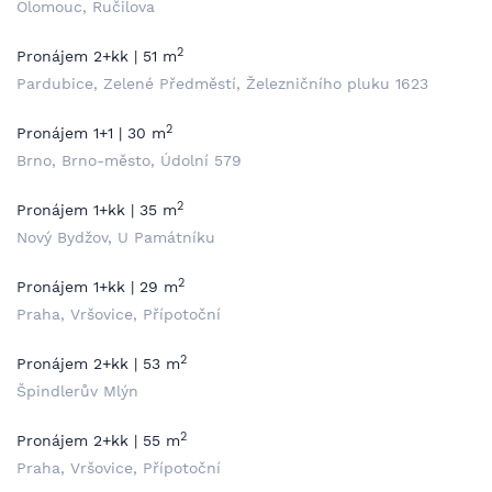
Olomouc, Ručilova
2
Pronájem 2+kk | 51 m
Pardubice, Zelené Předměstí, Železničního pluku 1623
2
Pronájem 1+1 | 30 m
Brno, Brno-město, Údolní 579
2
Pronájem 1+kk | 35 m
Nový Bydžov, U Památníku
2
Pronájem 1+kk | 29 m
Praha, Vršovice, Přípotoční
2
Pronájem 2+kk | 53 m
Špindlerův Mlýn
2
Pronájem 2+kk | 55 m
Praha, Vršovice, Přípotoční