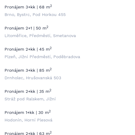
2
Pronájem 3+kk | 68 m
Brno, Bystrc, Pod Horkou 455
2
Pronájem 2+1 | 50 m
Litoměřice, Předměstí, Smetanova
2
Pronájem 2+kk | 45 m
Plzeň, Jižní Předměstí, Poděbradova
2
Pronájem 3+kk | 85 m
Drnholec, Hrušovanská 503
2
Pronájem 2+kk | 35 m
Stráž pod Ralskem, Jižní
2
Pronájem 1+kk | 30 m
Hodonín, Horní Plesová
2
Pronájem 2+kk | 63 m