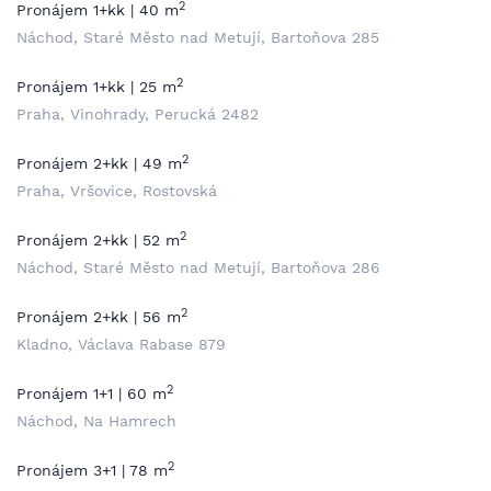
2
Pronájem 1+kk | 40 m
Náchod, Staré Město nad Metují, Bartoňova 285
2
Pronájem 1+kk | 25 m
Praha, Vinohrady, Perucká 2482
2
Pronájem 2+kk | 49 m
Praha, Vršovice, Rostovská
2
Pronájem 2+kk | 52 m
Náchod, Staré Město nad Metují, Bartoňova 286
2
Pronájem 2+kk | 56 m
Kladno, Václava Rabase 879
2
Pronájem 1+1 | 60 m
Náchod, Na Hamrech
2
Pronájem 3+1 | 78 m