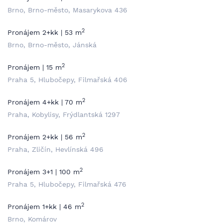
Brno, Brno-město, Masarykova 436
2
Pronájem 2+kk | 53 m
Brno, Brno-město, Jánská
2
Pronájem | 15 m
Praha 5, Hlubočepy, Filmařská 406
2
Pronájem 4+kk | 70 m
Praha, Kobylisy, Frýdlantská 1297
2
Pronájem 2+kk | 56 m
Praha, Zličín, Hevlínská 496
2
Pronájem 3+1 | 100 m
Praha 5, Hlubočepy, Filmařská 476
2
Pronájem 1+kk | 46 m
Brno, Komárov