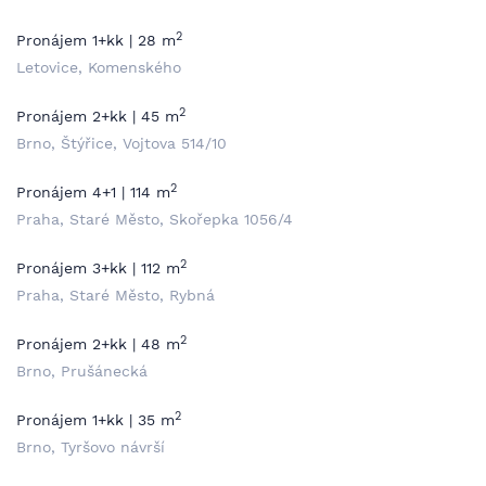
2
Pronájem 1+kk | 28 m
Letovice, Komenského
2
Pronájem 2+kk | 45 m
Brno, Štýřice, Vojtova 514/10
2
Pronájem 4+1 | 114 m
Praha, Staré Město, Skořepka 1056/4
2
Pronájem 3+kk | 112 m
Praha, Staré Město, Rybná
2
Pronájem 2+kk | 48 m
Brno, Prušánecká
2
Pronájem 1+kk | 35 m
Brno, Tyršovo návrší