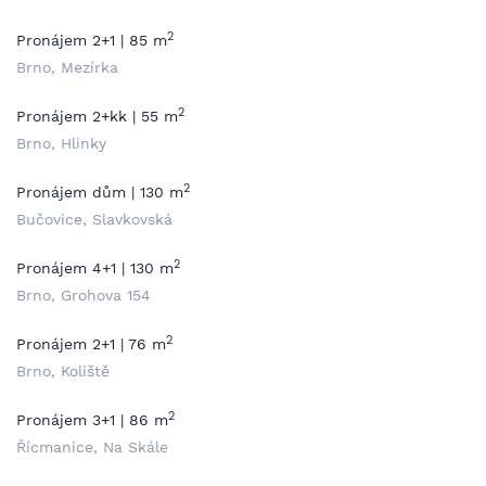
2
Pronájem 2+1 | 85 m
Brno, Mezírka
2
Pronájem 2+kk | 55 m
Brno, Hlinky
2
Pronájem dům | 130 m
Bučovice, Slavkovská
2
Pronájem 4+1 | 130 m
Brno, Grohova 154
2
Pronájem 2+1 | 76 m
Brno, Koliště
2
Pronájem 3+1 | 86 m
Řícmanice, Na Skále