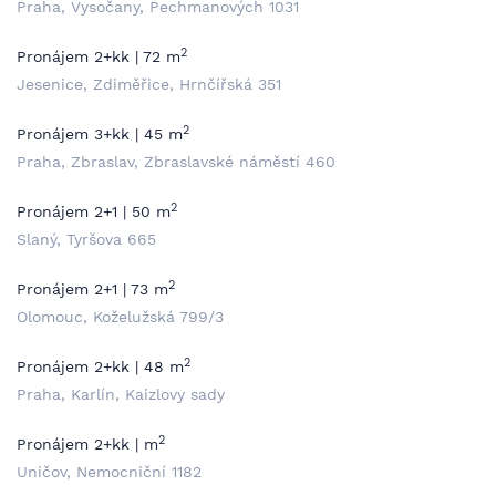
Praha, Vysočany, Pechmanových 1031
2
Pronájem 2+kk | 72 m
Jesenice, Zdiměřice, Hrnčířská 351
2
Pronájem 3+kk | 45 m
Praha, Zbraslav, Zbraslavské náměstí 460
2
Pronájem 2+1 | 50 m
Slaný, Tyršova 665
2
Pronájem 2+1 | 73 m
Olomouc, Koželužská 799/3
2
Pronájem 2+kk | 48 m
Praha, Karlín, Kaizlovy sady
2
Pronájem 2+kk | m
Uničov, Nemocniční 1182