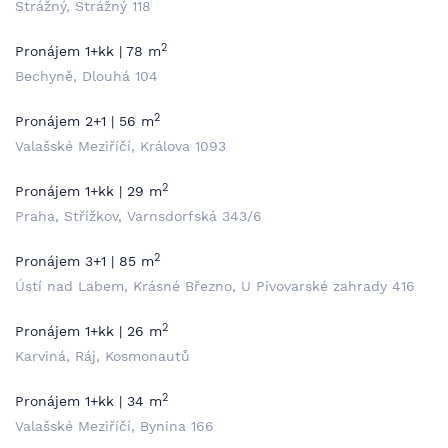
Strážný, Strážný 118
2
Pronájem 1+kk | 78 m
Bechyně, Dlouhá 104
2
Pronájem 2+1 | 56 m
Valašské Meziříčí, Králova 1093
2
Pronájem 1+kk | 29 m
Praha, Střížkov, Varnsdorfská 343/6
2
Pronájem 3+1 | 85 m
Ústí nad Labem, Krásné Březno, U Pivovarské zahrady 416
2
Pronájem 1+kk | 26 m
Karviná, Ráj, Kosmonautů
2
Pronájem 1+kk | 34 m
Valašské Meziříčí, Bynina 166