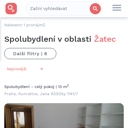
Nalezeno
1
pronájmů
Spolubydlení v oblasti
Žatec
Další filtry |
2
Spolubydlení - celý pokoj | 13 m
Praha, Kunratice, Jana Růžičky 1141/7