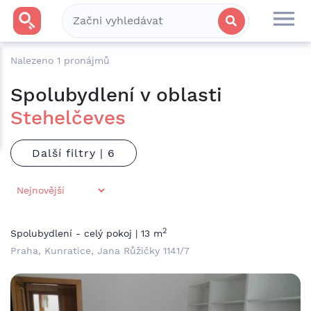
Nalezeno
1
pronájmů
Spolubydlení v oblasti
Stehelčeves
Další filtry |
2
Spolubydlení - celý pokoj | 13 m
Praha, Kunratice, Jana Růžičky 1141/7