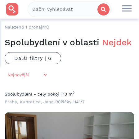
Nalezeno
1
pronájmů
Spolubydlení v oblasti
Nejdek
Další filtry |
2
Spolubydlení - celý pokoj | 13 m
Praha, Kunratice, Jana Růžičky 1141/7