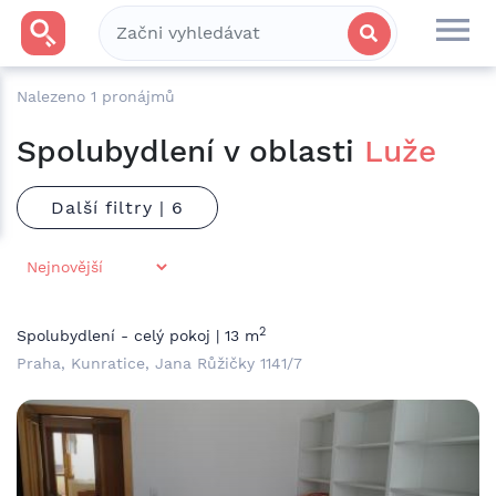
Nalezeno
1
pronájmů
Spolubydlení v oblasti
Luže
Další filtry |
2
Spolubydlení - celý pokoj | 13 m
Praha, Kunratice, Jana Růžičky 1141/7