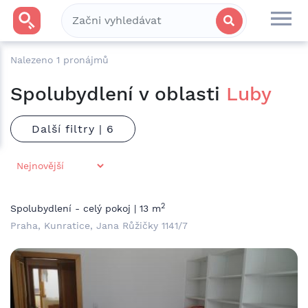
Nalezeno
1
pronájmů
Spolubydlení v oblasti
Luby
Další filtry |
2
Spolubydlení - celý pokoj | 13 m
Praha, Kunratice, Jana Růžičky 1141/7