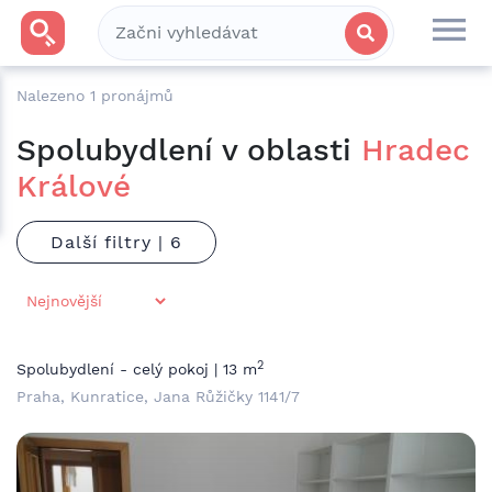
Nalezeno
1
pronájmů
Spolubydlení v oblasti
Hradec
Králové
Další filtry |
2
Spolubydlení - celý pokoj | 13 m
Praha, Kunratice, Jana Růžičky 1141/7