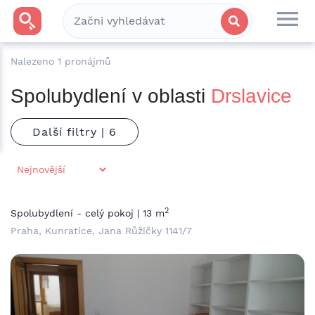
Nalezeno
1
pronájmů
Spolubydlení v oblasti
Drslavice
Další filtry |
2
Spolubydlení - celý pokoj | 13 m
Praha, Kunratice, Jana Růžičky 1141/7