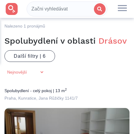
Nalezeno
1
pronájmů
Spolubydlení v oblasti
Drásov
Další filtry |
2
Spolubydlení - celý pokoj | 13 m
Praha, Kunratice, Jana Růžičky 1141/7