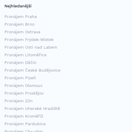
Nejhledanější
Pronájem Praha
Pronájem Brno
Pronájem Ostrava
Pronájem Frýdek-Místek
Pronájem Ústí nad Labem
Pronájem Litoměřice
Pronájem Děčín
Pronájem České Budějovice
Pronájem Plzeň
Pronájem Olomouc
Pronájem Prostějov
Pronájem Zlín
Pronájem Uherské Hradiště
Pronájem Kroměříž
Pronájem Pardubice
Pronájem Chrudim