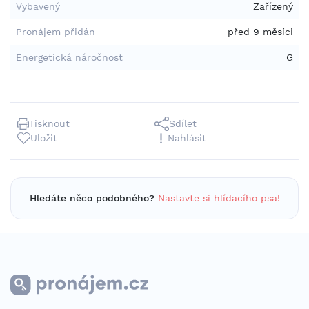
Vybavený
Zařízený
Pronájem přidán
před 9 měsíci
Energetická náročnost
G
Tisknout
Sdílet
Uložit
Nahlásit
Hledáte něco podobného?
Nastavte si hlídacího psa!