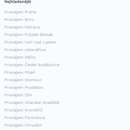
Nejhledanější
Pronájem Praha
Pronájem Brno
Pronájem Ostrava
Pronájem Frýdek-Místek
Pronájem Ústí nad Labem
Pronájem Litoměřice
Pronájem Děčín
Pronájem České Budějovice
Pronájem Plzeň
Pronájem Olomouc
Pronájem Prostějov
Pronájem Zlín
Pronájem Uherské Hradiště
Pronájem Kroměříž
Pronájem Pardubice
Pronájem Chrudim