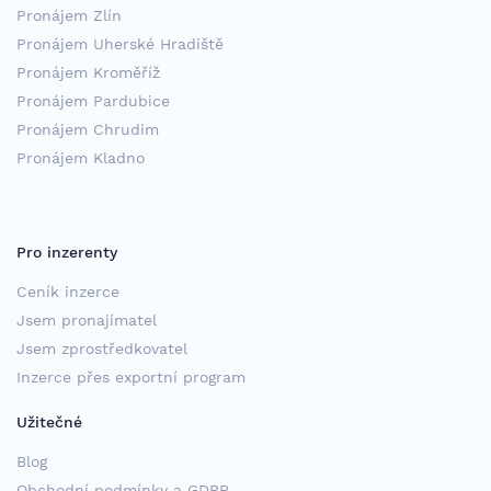
Pronájem Zlín
Pronájem Uherské Hradiště
Pronájem Kroměříž
Pronájem Pardubice
Pronájem Chrudim
Pronájem Kladno
Pro inzerenty
Ceník inzerce
Jsem pronajímatel
Jsem zprostředkovatel
Inzerce přes exportní program
Užitečné
Blog
Obchodní podmínky a GDPR