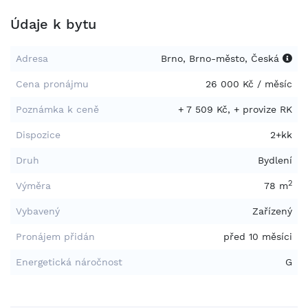
Údaje k bytu
Adresa
Brno, Brno-město, Česká
Cena pronájmu
26 000 Kč / měsíc
Poznámka k ceně
+ 7 509 Kč, + provize RK
Dispozice
2+kk
Druh
Bydlení
2
Výměra
78 m
Vybavený
Zařízený
Pronájem přidán
před 10 měsíci
Energetická náročnost
G