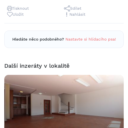
Tisknout
Sdílet
Uložit
Nahlásit
Hledáte něco podobného?
Nastavte si hlídacího psa!
Další inzeráty v lokalitě