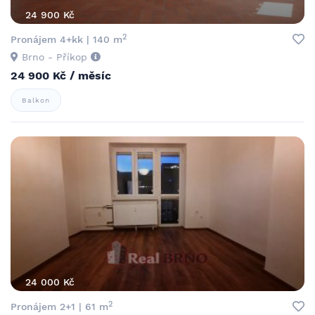
24 900 Kč
2
Pronájem 4+kk | 140 m
Brno - Příkop
24 900 Kč / měsíc
Balkon
24 000 Kč
2
Pronájem 2+1 | 61 m